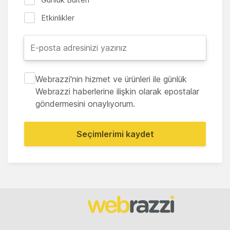
Etkinlikler
Webrazzi'nin hizmet ve ürünleri ile günlük
Webrazzi haberlerine ilişkin olarak epostalar
göndermesini onaylıyorum.
Seçimlerimi kaydet