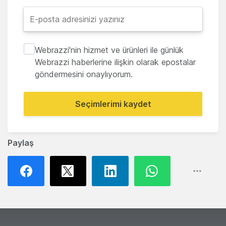
Webrazzi'nin hizmet ve ürünleri ile günlük
Webrazzi haberlerine ilişkin olarak epostalar
göndermesini onaylıyorum.
Seçimlerimi kaydet
Paylaş