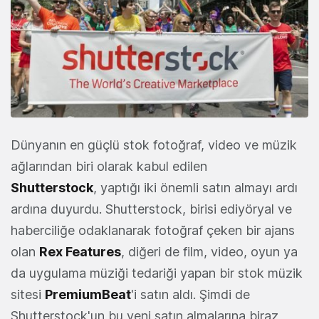
Dünyanın en güçlü stok fotoğraf, video ve müzik
ağlarından biri olarak kabul edilen
Shutterstock
, yaptığı iki önemli satın almayı ardı
ardına duyurdu. Shutterstock, birisi ediyöryal ve
haberciliğe odaklanarak fotoğraf çeken bir ajans
olan
Rex Features
, diğeri de film, video, oyun ya
da uygulama müziği tedariği yapan bir stok müzik
sitesi
PremiumBeat
'i satın aldı. Şimdi de
Shutterstock'un bu yeni satın almalarına biraz