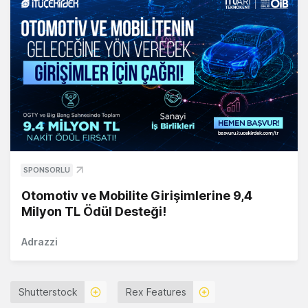
SPONSORLU
Otomotiv ve Mobilite Girişimlerine 9,4
Milyon TL Ödül Desteği!
Adrazzi
Shutterstock
Rex Features