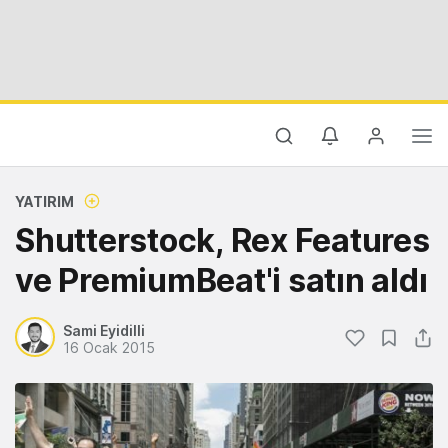
YATIRIM
Shutterstock, Rex Features
ve PremiumBeat'i satın aldı
Sami Eyidilli
16 Ocak 2015