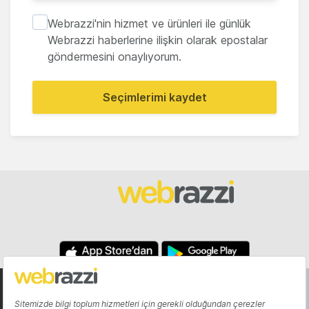
Webrazzi'nin hizmet ve ürünleri ile günlük
Webrazzi haberlerine ilişkin olarak epostalar
göndermesini onaylıyorum.
Seçimlerimi kaydet