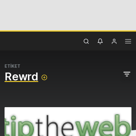
ETİKET
Rewrd