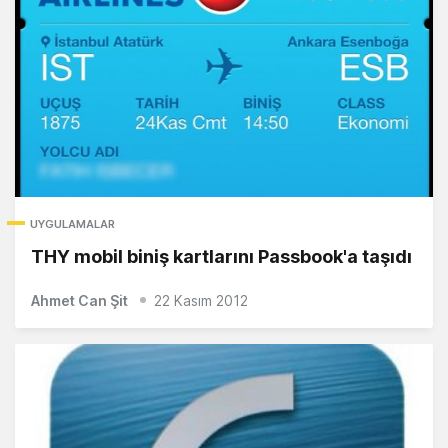
UYGULAMALAR
THY mobil biniş kartlarını Passbook'a taşıdı
Ahmet Can Şit
22 Kasım 2012