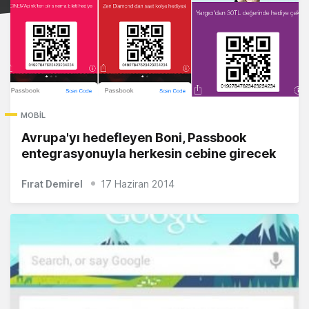
MOBIL
Avrupa'yı hedefleyen Boni, Passbook
entegrasyonuyla herkesin cebine girecek
Fırat Demirel
17 Haziran 2014