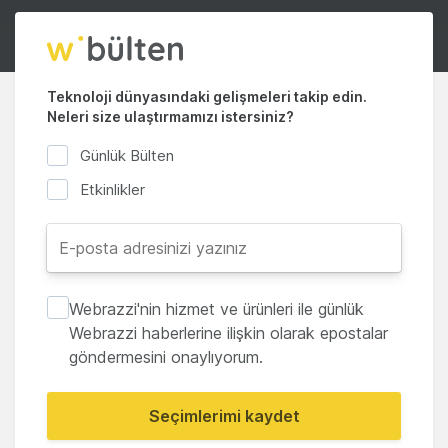
Teknoloji dünyasındaki gelişmeleri takip edin.
Neleri size ulaştırmamızı istersiniz?
Günlük Bülten
Etkinlikler
Webrazzi'nin hizmet ve ürünleri ile günlük
Webrazzi haberlerine ilişkin olarak epostalar
göndermesini onaylıyorum.
Seçimlerimi kaydet