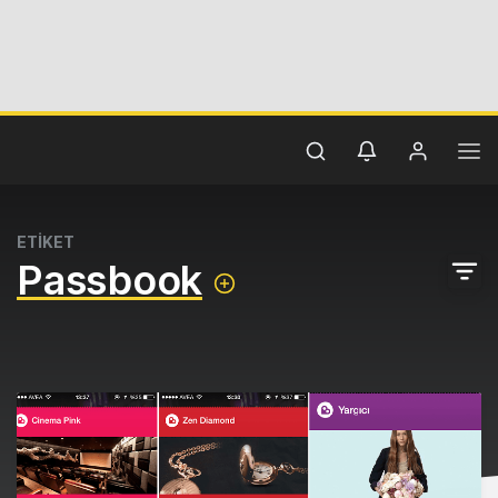
ETİKET
Passbook