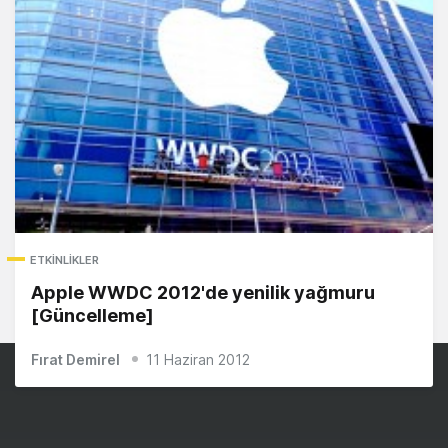
ETKINLIKLER
Apple WWDC 2012'de yenilik yağmuru
[Güncelleme]
Fırat Demirel
11 Haziran 2012