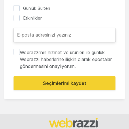
Günlük Bülten
Etkinlikler
Webrazzi'nin hizmet ve ürünleri ile günlük
Webrazzi haberlerine ilişkin olarak epostalar
göndermesini onaylıyorum.
Seçimlerimi kaydet