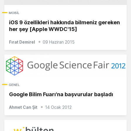
MOBIL
iOS 9 özellikleri hakkında bilmeniz gereken
her şey [Apple WWDC'15]
Fırat Demirel
09 Haziran 2015
GENEL
Google Bilim Fuarı'na başvurular başladı
Ahmet Can Şit
14 Ocak 2012