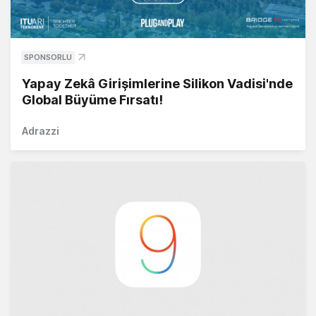
SPONSORLU
Yapay Zekâ Girişimlerine Silikon Vadisi'nde
Global Büyüme Fırsatı!
Adrazzi