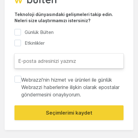
Teknoloji dünyasındaki gelişmeleri takip edin.
Neleri size ulaştırmamızı istersiniz?
Günlük Bülten
Etkinlikler
Webrazzi'nin hizmet ve ürünleri ile günlük
Webrazzi haberlerine ilişkin olarak epostalar
göndermesini onaylıyorum.
Seçimlerimi kaydet