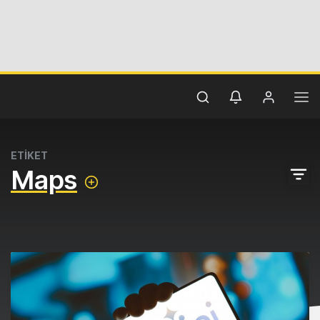
ETİKET
Maps