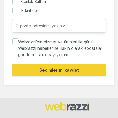
Günlük Bülten
Etkinlikler
Webrazzi'nin hizmet ve ürünleri ile günlük
Webrazzi haberlerine ilişkin olarak epostalar
göndermesini onaylıyorum.
Seçimlerimi kaydet