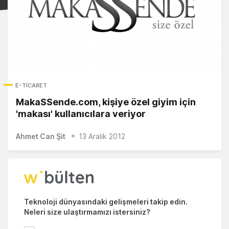
E-TICARET
MakaSSende.com, kişiye özel giyim için
'makası' kullanıcılara veriyor
Ahmet Can Şit
13 Aralık 2012
Teknoloji dünyasındaki gelişmeleri takip edin.
Neleri size ulaştırmamızı istersiniz?