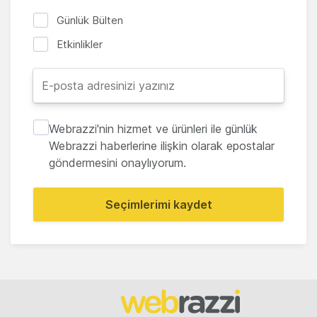
Günlük Bülten
Etkinlikler
Webrazzi'nin hizmet ve ürünleri ile günlük
Webrazzi haberlerine ilişkin olarak epostalar
göndermesini onaylıyorum.
Seçimlerimi kaydet