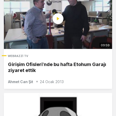
09:59
WEBRAZZI TV
Girişim Ofisleri’nde bu hafta Etohum Garajı
ziyaret ettik
Ahmet Can Şit
24 Ocak 2013