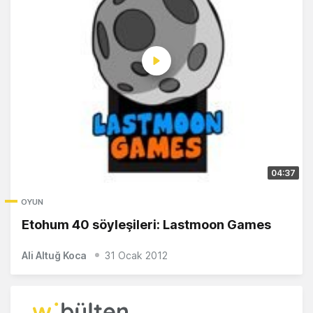
04:37
OYUN
Etohum 40 söyleşileri: Lastmoon Games
Ali Altuğ Koca
31 Ocak 2012