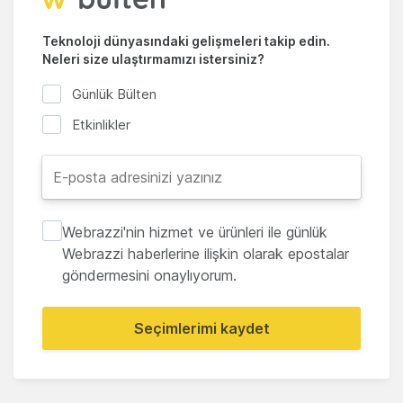
Teknoloji dünyasındaki gelişmeleri takip edin.
Neleri size ulaştırmamızı istersiniz?
Günlük Bülten
Etkinlikler
Webrazzi'nin hizmet ve ürünleri ile günlük
Webrazzi haberlerine ilişkin olarak epostalar
göndermesini onaylıyorum.
Seçimlerimi kaydet