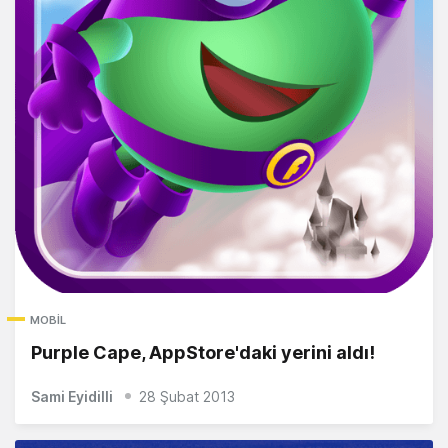
MOBIL
Purple Cape, AppStore'daki yerini aldı!
Sami Eyidilli
28 Şubat 2013