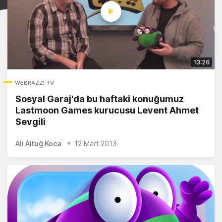
13:26
WEBRAZZI TV
Sosyal Garaj'da bu haftaki konuğumuz
Lastmoon Games kurucusu Levent Ahmet
Sevgili
Ali Altuğ Koca
12 Mart 2013