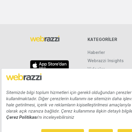
KATEGORILER
Haberler
Webrazzi Insights
Videolar
Galeriler
Raporlar