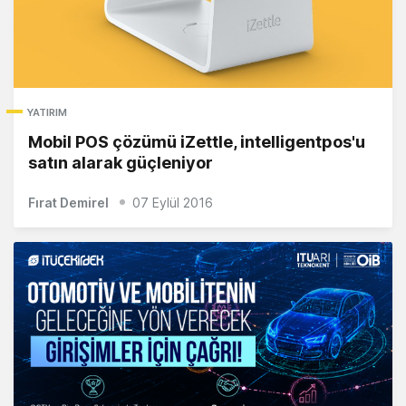
YATIRIM
Mobil POS çözümü iZettle, intelligentpos'u
satın alarak güçleniyor
Fırat Demirel
07 Eylül 2016