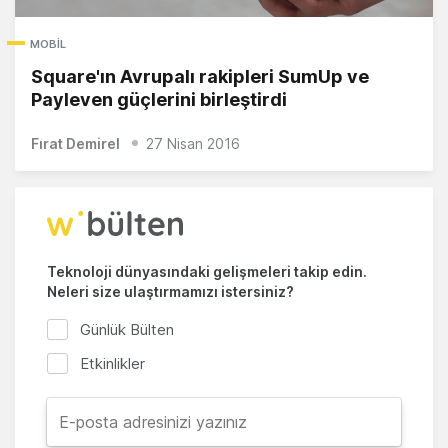
MOBIL
Square'ın Avrupalı rakipleri SumUp ve
Payleven güçlerini birleştirdi
Fırat Demirel
27 Nisan 2016
Teknoloji dünyasındaki gelişmeleri takip edin.
Neleri size ulaştırmamızı istersiniz?
Günlük Bülten
Etkinlikler