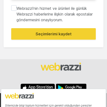
Webrazzi'nin hizmet ve ürünleri ile günlük
Webrazzi haberlerine ilişkin olarak epostalar
göndermesini onaylıyorum.
Seçimlerimi kaydet