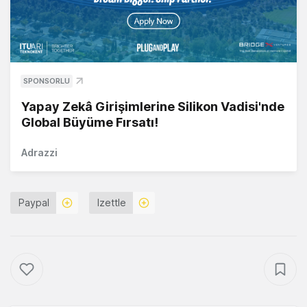
SPONSORLU
Yapay Zekâ Girişimlerine Silikon Vadisi'nde
Global Büyüme Fırsatı!
Adrazzi
Paypal
Izettle