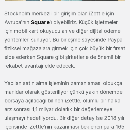
Stockholm merkezli bir girişim olan iZettle için
Avrupa'nın
Square
'ı diyebiliriz. Küçük işletmeler
için mobil kart okuyucuları ve diğer dijital ödeme
yöntemleri sunuyor. Bu birleşme sayesinde Paypal
fiziksel mağazalara girmek için çok büyük bir fırsat
elde ederken Square gibi şirketlerle de önemli bir
rekabet avantajı elde edecek.
Yapılan satın alma işleminin zamanlaması oldukça
manidar olarak gösteriliyor çünkü yakın dönemde
borsaya açılacağı bilinen iZettle, olumlu bir halka
arz sonrası 1,1 milyar dolarlık bir değerlemeye
ulaşmayı hedefliyordu. Bir diğer detay ise 2018 yılı
içerisinde iZettle'nin kazanması beklenen para 165