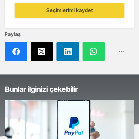
Seçimlerimi kaydet
Paylaş
Bunlar ilginizi çekebilir