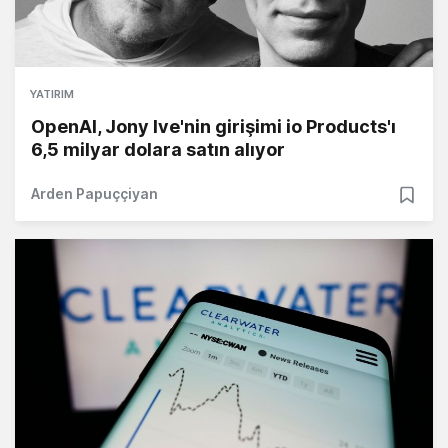
YATIRIM
OpenAI, Jony Ive'nin girişimi io Products'ı
6,5 milyar dolara satın alıyor
Arden Papuççiyan