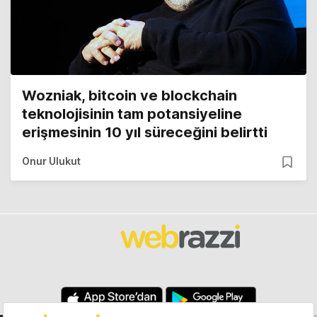
Wozniak, bitcoin ve blockchain
teknolojisinin tam potansiyeline
erişmesinin 10 yıl süreceğini belirtti
Onur Ulukut