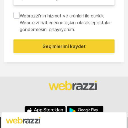
Webrazzi'nin hizmet ve ürünleri ile günlük
Webrazzi haberlerine ilişkin olarak epostalar
göndermesini onaylıyorum.
Seçimlerimi kaydet