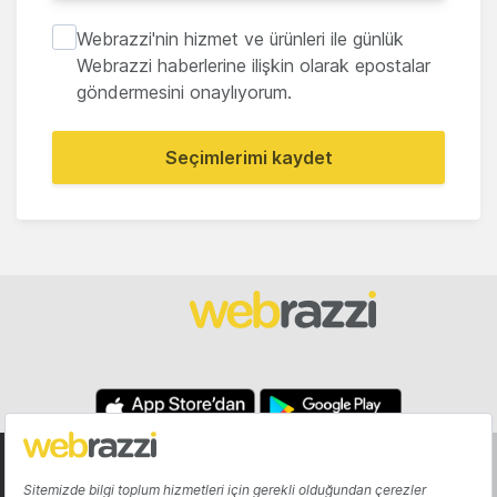
Webrazzi'nin hizmet ve ürünleri ile günlük
Webrazzi haberlerine ilişkin olarak epostalar
göndermesini onaylıyorum.
Seçimlerimi kaydet