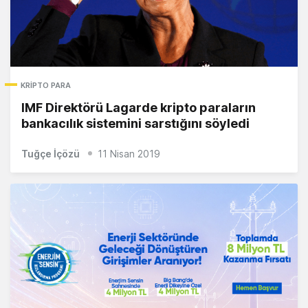
KRIPTO PARA
IMF Direktörü Lagarde kripto paraların
bankacılık sistemini sarstığını söyledi
Tuğçe İçözü
11 Nisan 2019