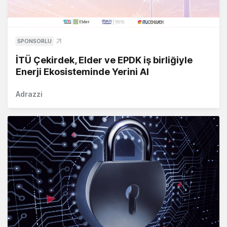
SPONSORLU
İTÜ Çekirdek, Elder ve EPDK iş birliğiyle
Enerji Ekosisteminde Yerini Al
Adrazzi