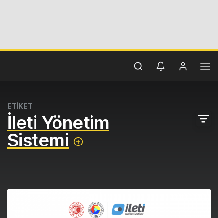
ETİKET
İleti Yönetim
Sistemi