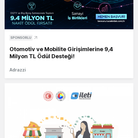
SPONSORLU
Otomotiv ve Mobilite Girişimlerine 9,4
Milyon TL Ödül Desteği!
Adrazzi