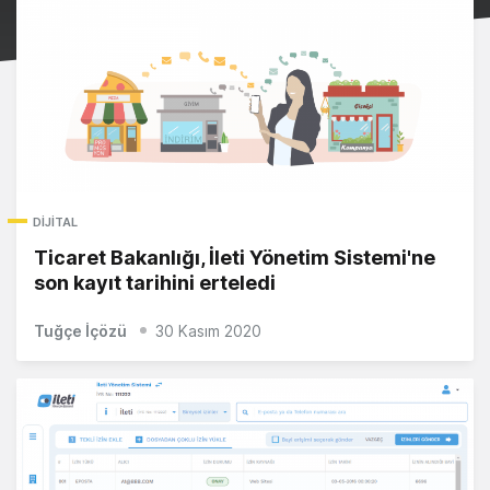
DIJITAL
Ticaret Bakanlığı, İleti Yönetim Sistemi'ne
son kayıt tarihini erteledi
Tuğçe İçözü
30 Kasım 2020