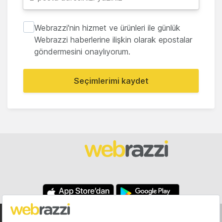
Webrazzi'nin hizmet ve ürünleri ile günlük
Webrazzi haberlerine ilişkin olarak epostalar
göndermesini onaylıyorum.
Seçimlerimi kaydet