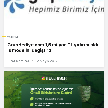
YATIRIM
GrupHediye.com 1,5 milyon TL yatırım aldı,
iş modelini değiştirdi
Fırat Demirel
12 Mayıs 2012