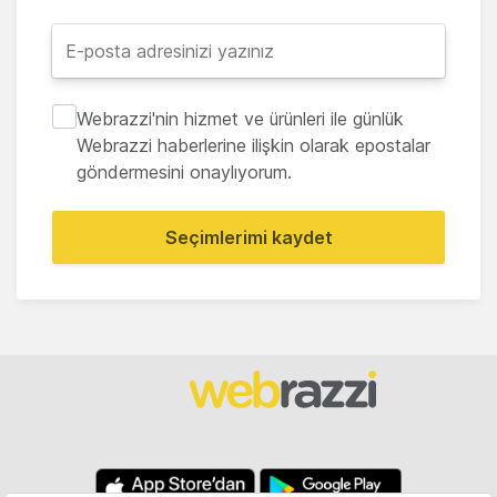
Webrazzi'nin hizmet ve ürünleri ile günlük
Webrazzi haberlerine ilişkin olarak epostalar
göndermesini onaylıyorum.
Seçimlerimi kaydet