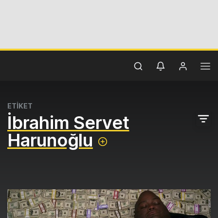
ETİKET
İbrahim Servet
Harunoğlu