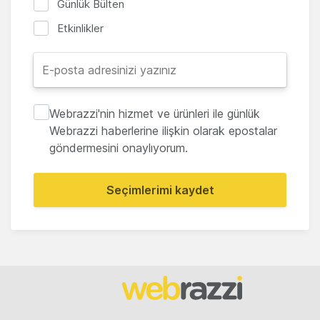
Günlük Bülten
Etkinlikler
Webrazzi'nin hizmet ve ürünleri ile günlük
Webrazzi haberlerine ilişkin olarak epostalar
göndermesini onaylıyorum.
Seçimlerimi kaydet