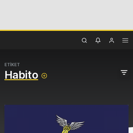
ETİKET
Habito