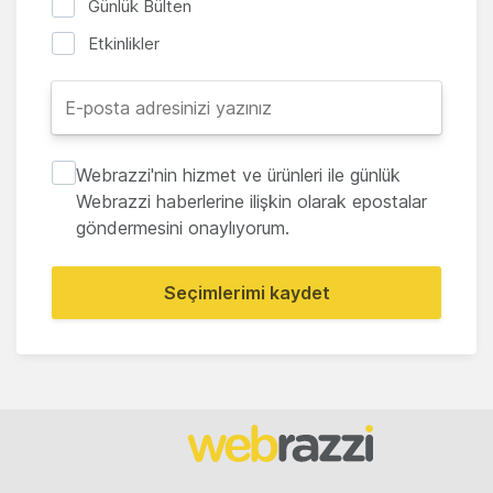
Günlük Bülten
Etkinlikler
Webrazzi'nin hizmet ve ürünleri ile günlük
Webrazzi haberlerine ilişkin olarak epostalar
göndermesini onaylıyorum.
Seçimlerimi kaydet