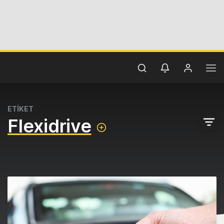
ETİKET
Flexidrive