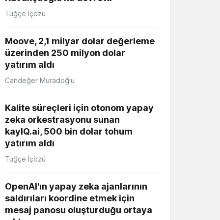
Tuğçe İçözü
Moove, 2,1 milyar dolar değerleme
üzerinden 250 milyon dolar
yatırım aldı
Candeğer Muradoğlu
Kalite süreçleri için otonom yapay
zeka orkestrasyonu sunan
kayIQ.ai, 500 bin dolar tohum
yatırım aldı
Tuğçe İçözü
OpenAI'ın yapay zeka ajanlarının
saldırıları koordine etmek için
mesaj panosu oluşturduğu ortaya