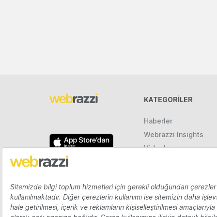
KATEGORILER
Haberler
Webrazzi Insights
Videolar
Galeriler
Raporlar