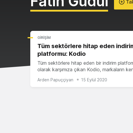
Fatih Güdül
Tak
GIRIŞIM
Tüm sektörlere hitap eden indiri
platformu: Kodio
Tüm sektörlere hitap eden bir indirim platfo
olarak karşımıza çıkan Kodio, markaların ke
Arden Papuççiyan
15 Eylül 2020