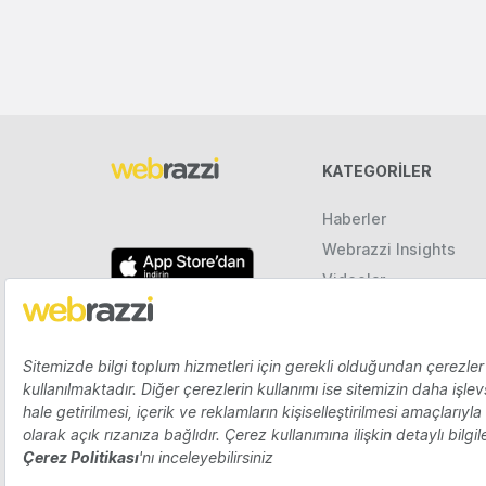
KATEGORILER
Haberler
Webrazzi Insights
Videolar
Galeriler
Raporlar