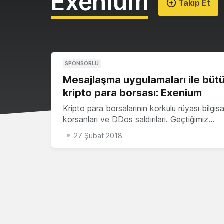
Exenium
Takip Et
SPONSORLU
Mesajlaşma uygulamaları ile büt
kripto para borsası: Exenium
Kripto para borsalarının korkulu rüyası bilgis
korsanları ve DDos saldırıları. Geçtiğimiz…
27 Şubat 2018