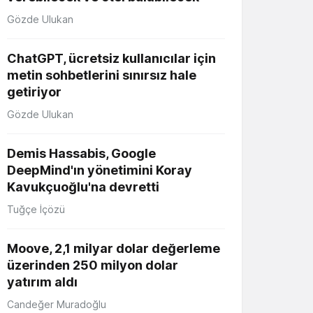
Gözde Ulukan
ChatGPT, ücretsiz kullanıcılar için
metin sohbetlerini sınırsız hale
getiriyor
Gözde Ulukan
Demis Hassabis, Google
DeepMind'ın yönetimini Koray
Kavukçuoğlu'na devretti
Tuğçe İçözü
Moove, 2,1 milyar dolar değerleme
üzerinden 250 milyon dolar
yatırım aldı
Candeğer Muradoğlu