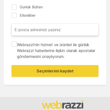
Günlük Bülten
Etkinlikler
Webrazzi'nin hizmet ve ürünleri ile günlük
Webrazzi haberlerine ilişkin olarak epostalar
göndermesini onaylıyorum.
Seçimlerimi kaydet