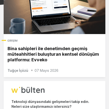
GIRIŞIM
Bina sahipleri ile denetimden geçmiş
müteahhitleri buluşturan kentsel dönüşüm
platformu: Evveko
Tuğçe İçözü
07 Mayıs 2026
Teknoloji dünyasındaki gelişmeleri takip edin.
Neleri size ulaştırmamızı istersiniz?