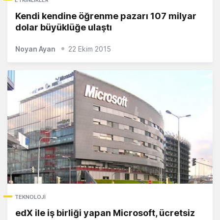
ETKINLIKLER
Kendi kendine öğrenme pazarı 107 milyar
dolar büyüklüğe ulaştı
Noyan Ayan
22 Ekim 2015
TEKNOLOJI
edX ile iş birliği yapan Microsoft, ücretsiz