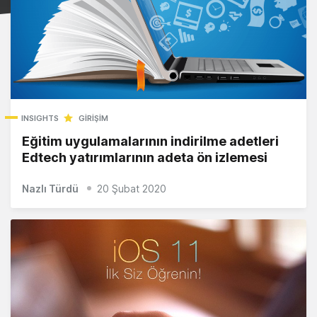
INSIGHTS
GIRIŞIM
Eğitim uygulamalarının indirilme adetleri
Edtech yatırımlarının adeta ön izlemesi
Nazlı Türdü
20 Şubat 2020