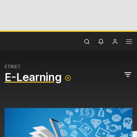
ETİKET
E-Learning