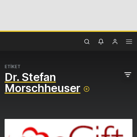
ETİKET
Dr. Stefan
Morschheuser