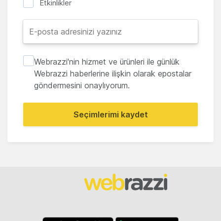
Etkinlikler
Webrazzi'nin hizmet ve ürünleri ile günlük
Webrazzi haberlerine ilişkin olarak epostalar
göndermesini onaylıyorum.
Seçimlerimi kaydet