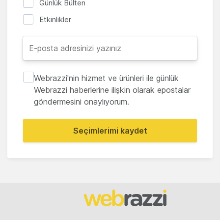
Günlük Bülten
Etkinlikler
Webrazzi'nin hizmet ve ürünleri ile günlük
Webrazzi haberlerine ilişkin olarak epostalar
göndermesini onaylıyorum.
Seçimlerimi kaydet