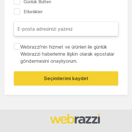
Günlük Bülten
Etkinlikler
Webrazzi'nin hizmet ve ürünleri ile günlük
Webrazzi haberlerine ilişkin olarak epostalar
göndermesini onaylıyorum.
Seçimlerimi kaydet