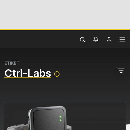
ETİKET
Ctrl-Labs