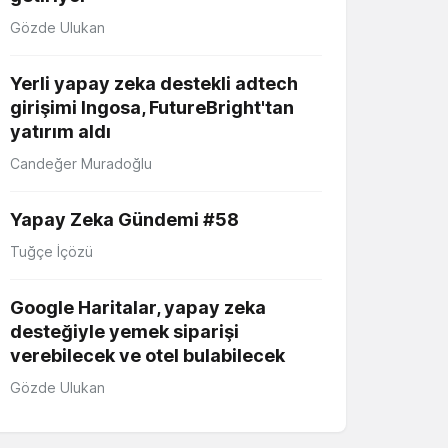
Gözde Ulukan
Yerli yapay zeka destekli adtech
girişimi Ingosa, FutureBright'tan
yatırım aldı
Candeğer Muradoğlu
Yapay Zeka Gündemi #58
Tuğçe İçözü
Google Haritalar, yapay zeka
desteğiyle yemek siparişi
verebilecek ve otel bulabilecek
Gözde Ulukan