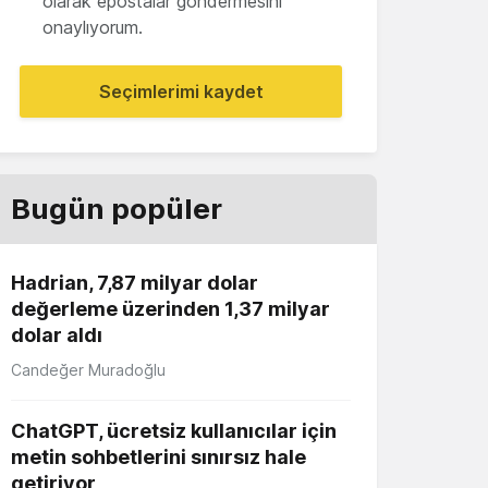
olarak epostalar göndermesini
onaylıyorum.
Seçimlerimi kaydet
Bugün popüler
Hadrian, 7,87 milyar dolar
değerleme üzerinden 1,37 milyar
dolar aldı
Candeğer Muradoğlu
ChatGPT, ücretsiz kullanıcılar için
metin sohbetlerini sınırsız hale
getiriyor