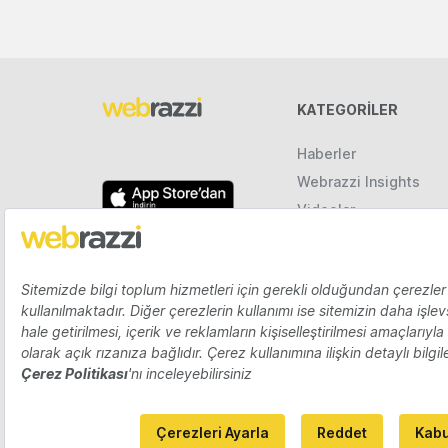
KATEGORILER
Haberler
Webrazzi Insights
Videolar
Galeriler
Raporlar