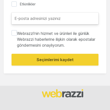
Etkinlikler
Webrazzi'nin hizmet ve ürünleri ile günlük
Webrazzi haberlerine ilişkin olarak epostalar
göndermesini onaylıyorum.
Seçimlerimi kaydet