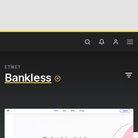
ETİKET
Bankless