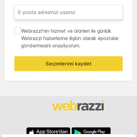
Webrazzi'nin hizmet ve ürünleri ile günlük
Webrazzi haberlerine ilişkin olarak epostalar
göndermesini onaylıyorum.
Seçimlerimi kaydet