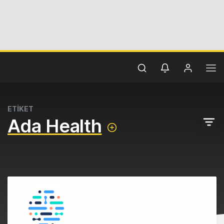
ETİKET
Ada Health