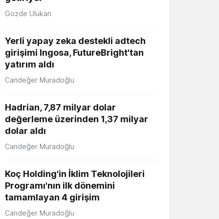
Gözde Ulukan
Yerli yapay zeka destekli adtech
girişimi Ingosa, FutureBright'tan
yatırım aldı
Candeğer Muradoğlu
Hadrian, 7,87 milyar dolar
değerleme üzerinden 1,37 milyar
dolar aldı
Candeğer Muradoğlu
Koç Holding'in İklim Teknolojileri
Programı'nın ilk dönemini
tamamlayan 4 girişim
Candeğer Muradoğlu