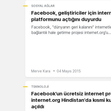
SOSYAL AĞLAR
Facebook, geliştiriciler için inter
platformunu açtığını duyurdu
Facebook, "dünyanın geri kalanını" internetl
bağlantılı hale getirme projesi internet.org'u…
Merve Kara
04 Mayıs 2015
TEKNOLOJI
Facebook'un ücretsiz internet pr
internet.org Hindistan'da kısmi k
açıldı