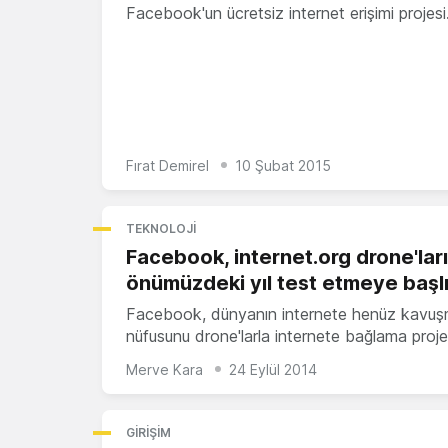
Facebook'un ücretsiz internet erişimi projes
Fırat Demirel
10 Şubat 2015
TEKNOLOJI
Facebook, internet.org drone'ları
önümüzdeki yıl test etmeye başl
Facebook, dünyanın internete henüz kavu
nüfusunu drone'larla internete bağlama proje
Merve Kara
24 Eylül 2014
GIRIŞIM