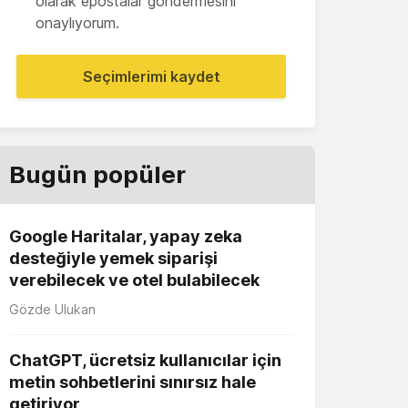
olarak epostalar göndermesini
onaylıyorum.
Seçimlerimi kaydet
Bugün popüler
Google Haritalar, yapay zeka
desteğiyle yemek siparişi
verebilecek ve otel bulabilecek
Gözde Ulukan
ChatGPT, ücretsiz kullanıcılar için
metin sohbetlerini sınırsız hale
getiriyor