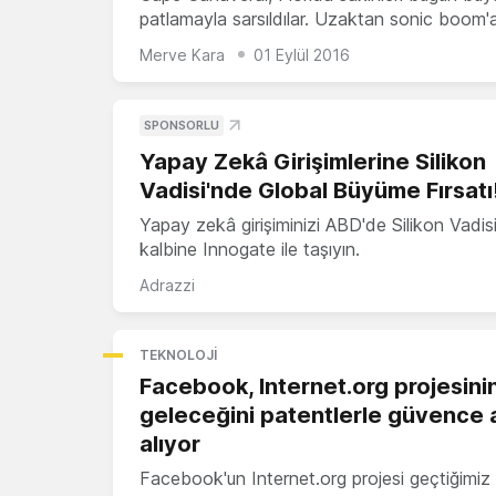
patlamayla sarsıldılar. Uzaktan sonic boom
Merve Kara
01 Eylül 2016
SPONSORLU
Yapay Zekâ Girişimlerine Silikon
Vadisi'nde Global Büyüme Fırsatı
Yapay zekâ girişiminizi ABD'de Silikon Vadisi
kalbine Innogate ile taşıyın.
Adrazzi
TEKNOLOJI
Facebook, Internet.org projesini
geleceğini patentlerle güvence a
alıyor
Facebook'un Internet.org projesi geçtiğimiz