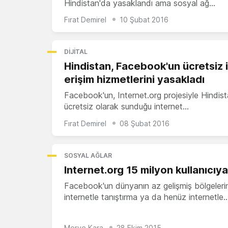
Hindistan'da yasaklandı ama sosyal ağ…
Fırat Demirel
10 Şubat 2016
DIJITAL
Hindistan, Facebook'un ücretsiz 
erişim hizmetlerini yasakladı
Facebook'un, Internet.org projesiyle Hindis
ücretsiz olarak sunduğu internet…
Fırat Demirel
08 Şubat 2016
SOSYAL AĞLAR
Internet.org 15 milyon kullanıcıya
Facebook'un dünyanın az gelişmiş bölgelerin
internetle tanıştırma ya da henüz internetle
Merve Kara
28 Ekim 2015