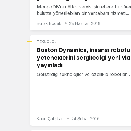
MongoDB'nin Atlas servisi şirketlere bir süre
bulutta yönetilebilen bir veritabanı hizmeti…
Burak Budak
28 Haziran 2018
TEKNOLOJI
Boston Dynamics, insansı robotu 
yeteneklerini sergilediği yeni v
yayınladı
Geliştirdiği teknolojiler ve özellikle robotlar…
Kaan Çalışkan
24 Şubat 2016