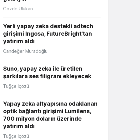
Gözde Ulukan
Yerli yapay zeka destekli adtech
girişimi Ingosa, FutureBright'tan
yatırım aldı
Candeğer Muradoğlu
Suno, yapay zeka ile üretilen
şarkılara ses filigranı ekleyecek
Tuğçe İçözü
Yapay zeka altyapısına odaklanan
optik bağlantı girişimi Lumilens,
700 milyon doların üzerinde
yatırım aldı
Tuğçe İçözü