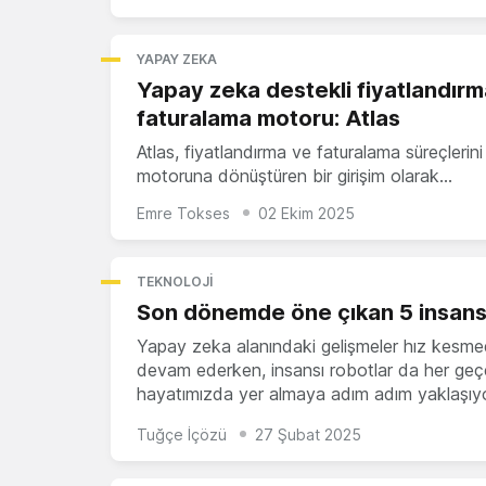
YAPAY ZEKA
Yapay zeka destekli fiyatlandırm
faturalama motoru: Atlas
Atlas, fiyatlandırma ve faturalama süreçleri
motoruna dönüştüren bir girişim olarak…
Emre Tokses
02 Ekim 2025
TEKNOLOJI
Son dönemde öne çıkan 5 insans
Yapay zeka alanındaki gelişmeler hız kesm
devam ederken, insansı robotlar da her ge
hayatımızda yer almaya adım adım yaklaşıy
Tuğçe İçözü
27 Şubat 2025