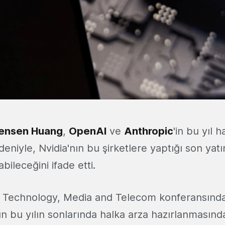
ensen Huang
,
OpenAI
ve
Anthropic
'in bu yıl h
eniyle, Nvidia'nın bu şirketlere yaptığı son yatı
bileceğini ifade etti.
 Technology, Media and Telecom konferansınd
n bu yılın sonlarında halka arza hazırlanmasınd