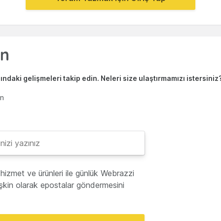
ndaki gelişmeleri takip edin. Neleri size ulaştırmamızı istersiniz
en
hizmet ve ürünleri ile günlük Webrazzi
lişkin olarak epostalar göndermesini