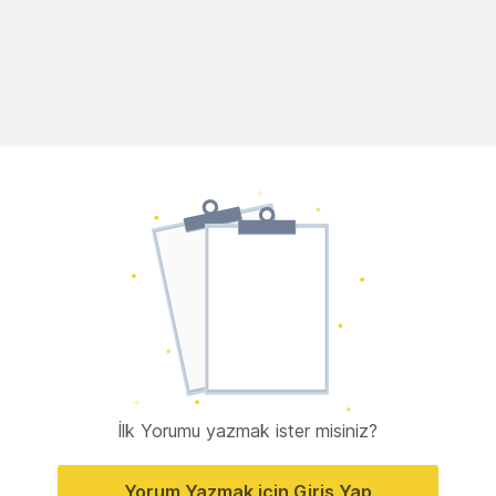
İlk Yorumu yazmak ister misiniz?
Yorum Yazmak için Giriş Yap