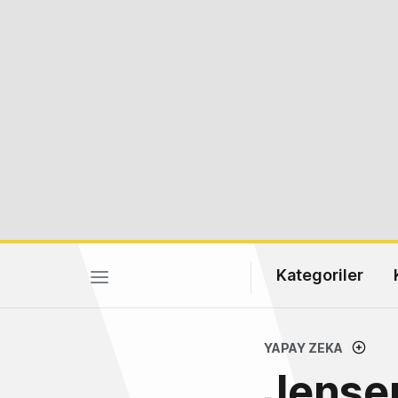
Kategoriler
YAPAY ZEKA
Jensen