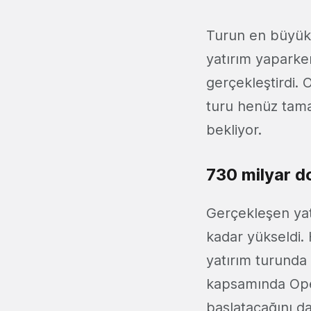
Turun en büyük
yatırım yapark
gerçekleştirdi. 
turu henüz tamam
bekliyor.
730 milyar d
Gerçekleşen yatı
kadar yükseldi.
yatırım turunda 
kapsamında Open
başlatacağını da 