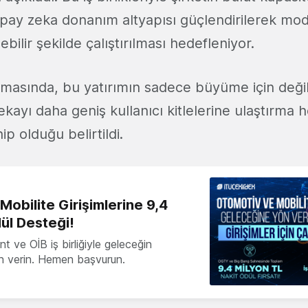
pay zeka donanım altyapısı güçlendirilerek mod
ebilir şekilde çalıştırılması hedefleniyor.
amasında, bu yatırımın sadece büyüme için deği
ekayı daha geniş kullanıcı kitlelerine ulaştırma h
ip olduğu belirtildi.
obilite Girişimlerine 9,4
ül Desteği!
 ve OİB iş birliğiyle geleceğin
ön verin. Hemen başvurun.