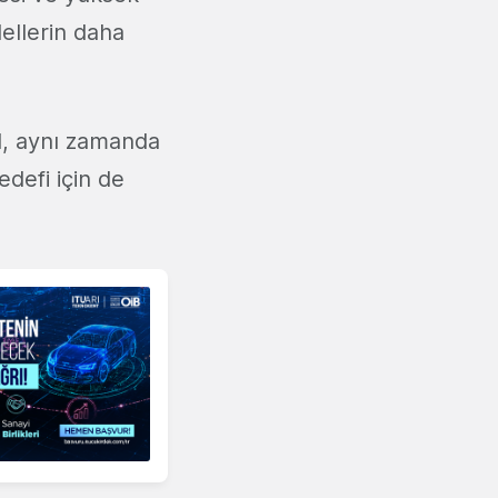
ellerin daha
l, aynı zamanda
edefi için de