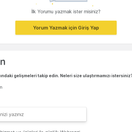
İlk Yorumu yazmak ister misiniz?
Yorum Yazmak için Giriş Yap
ndaki gelişmeleri takip edin. Neleri size ulaştırmamızı istersiniz
en