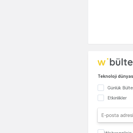
Teknoloji dünyası
Günlük Bült
Etkinlikler