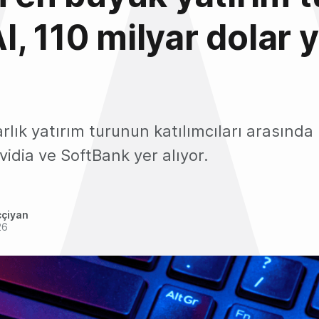
, 110 milyar dolar y
arlık yatırım turunun katılımcıları arasında
idia ve SoftBank yer alıyor.
ççiyan
26