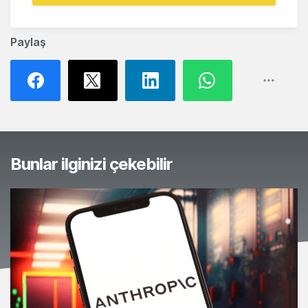
Paylaş
Bunlar ilginizi çekebilir