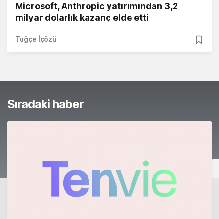
Microsoft, Anthropic yatırımından 3,2
milyar dolarlık kazanç elde etti
Tuğçe İçözü
Sıradaki haber