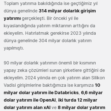
Toplam yatırıma bakıldığında ise geçtiğimiz yıl
dünya genelinde
314 milyar dolarlık girişim
yatırımı
gerçekleşti. Bir önceki yıl ile
kıyaslandığında yatırım miktarının arttığını da
ekleyelim. Hatırlatmak gerekirse 2023 yılında
dünya genelinde 304 milyar dolarlık yatırım
yapılmıştı.
90 milyar dolarlık yatırımın önemli bir kısmının
yapay zeka çözümleri sunan şirketlere gittiğini de
ekleyelim. 2024 yılında en çok yatırım alan Silikon
Vadisi girişimlerine baktığımıza ise karşımıza
10
milyar dolar yatırım ile Databricks
,
6,6 milyar
dolar yatırım ile OpenAI
,
iki turda 12 milyar
dolar yatırım alan xAI
ve
8 milyar dolar yatırım