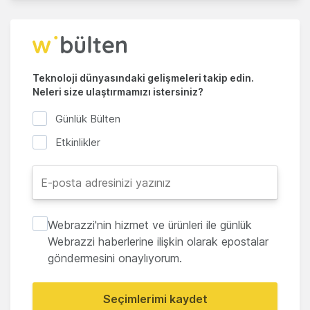
Teknoloji dünyasındaki gelişmeleri takip edin.
Neleri size ulaştırmamızı istersiniz?
Günlük Bülten
Etkinlikler
Webrazzi'nin hizmet ve ürünleri ile günlük
Webrazzi haberlerine ilişkin olarak epostalar
göndermesini onaylıyorum.
Seçimlerimi kaydet