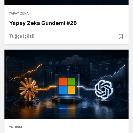
YAPAY ZEKA
Yapay Zeka Gündemi #28
Tuğçe İçözü
YATIRIM