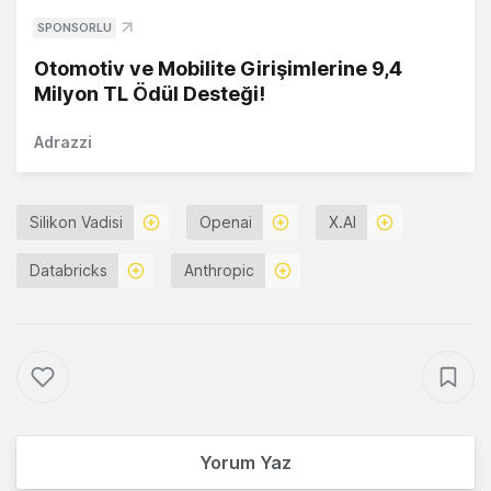
SPONSORLU
Otomotiv ve Mobilite Girişimlerine 9,4
Milyon TL Ödül Desteği!
Adrazzi
Silikon Vadisi
Openai
X.AI
Databricks
Anthropic
Yorum Yaz