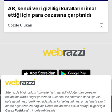
AB, kendi veri gizliliği kurallarını ihlal
ettiği için para cezasına çarptırıldı
Gözde Ulukan
Hakkında
Yazarlar