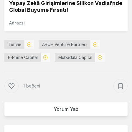
Yapay Zekâ Girişimlerine Silikon Vadisi'nde
Global Büyüme Fırsatı!
Adrazzi
Tenvie
ARCH Venture Partners
F-Prime Capital
Mubadala Capital
1 beğeni
Yorum Yaz