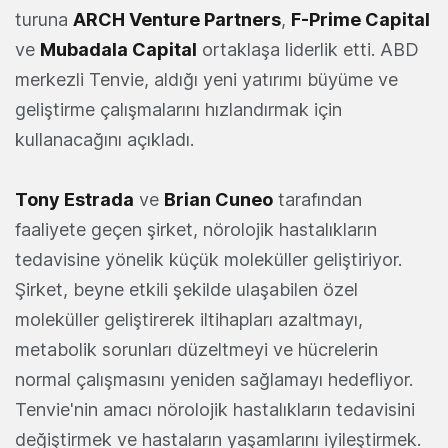
turuna
AR
CH Venture Partners
,
F-Prime Capital
ve
Mubadala Capital
ortaklaşa liderlik etti.
ABD
merkezli
Tenvie, aldığı
yeni
yatırımı büyüme ve
geliştirme çalışmalarını hızlandırmak için
kullanac
ağını açıkladı.
Tony Estrada
ve
Brian Cuneo
tarafından
faaliyete geçen şirket,
nörolojik hastalıkların
tedavisine yönelik küçük moleküller geliştiriyor.
Şirket, beyne etkili şekilde ulaşabilen özel
moleküller geliştirerek iltihapları azaltmayı,
metabolik sorunları düzeltmeyi ve hücrelerin
normal çalışmasını yeniden sağlamayı hedefliyor.
Tenvie'nin amacı nörolojik hastalıkların tedavisini
değiştirmek ve hastaların yaşamlarını iyileştirmek.