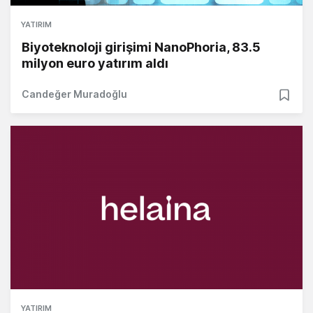
YATIRIM
Biyoteknoloji girişimi NanoPhoria, 83.5
milyon euro yatırım aldı
Candeğer Muradoğlu
YATIRIM