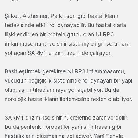
Şirket, Alzheimer, Parkinson gibi hastalıkların
tedavisinde etkili rol oynayabilir. Bu hastalıklarla
ilişkilendirilen bir protein grubu olan NLRP3
inflammasomunu ve sinir sistemiyle ilgili sorunlara
yol açan SARM1 enzimi üzerinde çalışıyor.
Basitleştirmek gerekirse NLRP3 inflammasomu,
vücudun bağışıklık sisteminde rol oynayan bir yapı
olup, aşırı iltihaplanmaya yol açabiliyor. Bu da
nörolojik hastalıkların ilerlemesine neden olabiliyor.
SARM1 enzimi ise sinir hücrelerine zarar verebilir,
bu da periferik nöropatiler yani sinir hasarı gibi
hastalıkların oluşmasına yol açıyor.
Yani Tenvie,