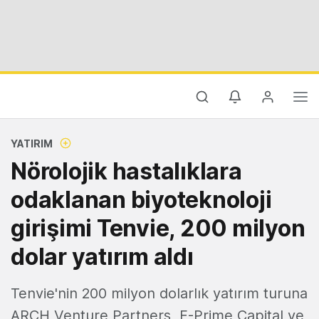
YATIRIM
Nörolojik hastalıklara
odaklanan biyoteknoloji
girişimi Tenvie, 200 milyon
dolar yatırım aldı
Tenvie'nin 200 milyon dolarlık yatırım turuna
ARCH Venture Partners, F-Prime Capital ve