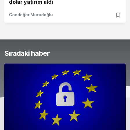
dolar yatırım aldı
Candeğer Muradoğlu
Sıradaki haber