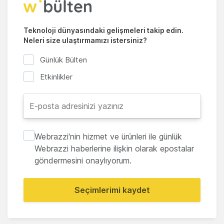
Teknoloji dünyasındaki gelişmeleri takip edin.
Neleri size ulaştırmamızı istersiniz?
Günlük Bülten
Etkinlikler
Webrazzi'nin hizmet ve ürünleri ile günlük
Webrazzi haberlerine ilişkin olarak epostalar
göndermesini onaylıyorum.
Seçimlerimi kaydet