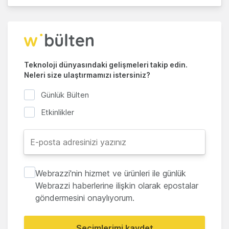
Teknoloji dünyasındaki gelişmeleri takip edin.
Neleri size ulaştırmamızı istersiniz?
Günlük Bülten
Etkinlikler
Webrazzi'nin hizmet ve ürünleri ile günlük
Webrazzi haberlerine ilişkin olarak epostalar
göndermesini onaylıyorum.
Seçimlerimi kaydet