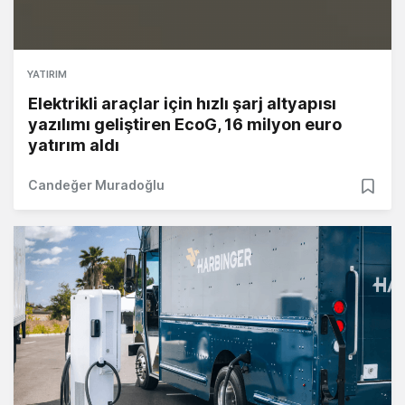
YATIRIM
Elektrikli araçlar için hızlı şarj altyapısı
yazılımı geliştiren EcoG, 16 milyon euro
yatırım aldı
Candeğer Muradoğlu