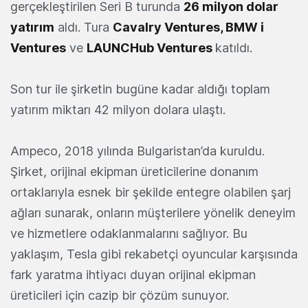
gerçekleştirilen Seri B turunda
26 milyon dolar
yatırım
aldı. Tura
Cavalry Ventures, BMW i
Ventures
ve
LAUNCHub Ventures
katıldı.
Son tur ile şirketin bugüne kadar aldığı toplam
yatırım miktarı 42 milyon dolara ulaştı.
Ampeco, 2018 yılında Bulgaristan’da kuruldu.
Şirket, orijinal ekipman üreticilerine donanım
ortaklarıyla esnek bir şekilde entegre olabilen şarj
ağları sunarak, onların müşterilere yönelik deneyim
ve hizmetlere odaklanmalarını sağlıyor. Bu
yaklaşım, Tesla gibi rekabetçi oyuncular karşısında
fark yaratma ihtiyacı duyan orijinal ekipman
üreticileri için cazip bir çözüm sunuyor.