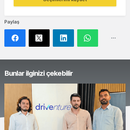
Paylaş
Bunlar ilginizi çekebilir