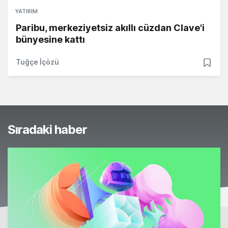
YATIRIM
Paribu, merkeziyetsiz akıllı cüzdan Clave'i
bünyesine kattı
Tuğçe İçözü
Sıradaki haber