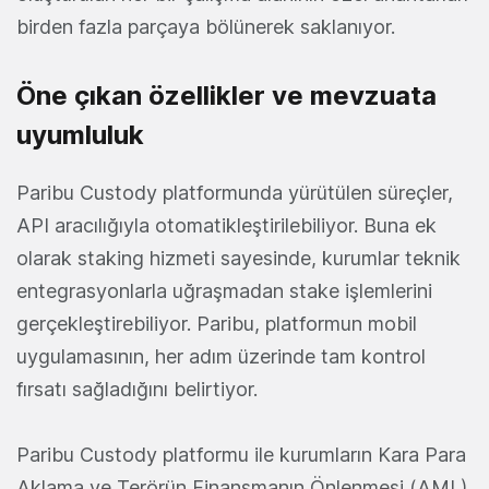
birden fazla parçaya bölünerek saklanıyor.
Öne çıkan özellikler ve mevzuata
uyumluluk
Paribu Custody platformunda yürütülen süreçler,
API aracılığıyla otomatikleştirilebiliyor. Buna ek
olarak staking hizmeti sayesinde, kurumlar teknik
entegrasyonlarla uğraşmadan stake işlemlerini
gerçekleştirebiliyor. Paribu, platformun mobil
uygulamasının, her adım üzerinde tam kontrol
fırsatı sağladığını belirtiyor.
Paribu Custody platformu ile kurumların Kara Para
Aklama ve Terörün Finansmanın Önlenmesi (AML)