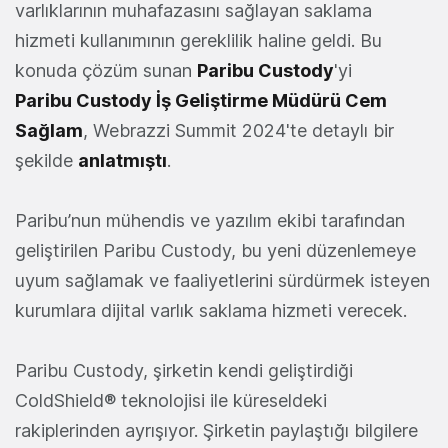
varlıklarının muhafazasını sağlayan saklama
hizmeti kullanımının gereklilik haline geldi. Bu
konuda çözüm sunan
Paribu Custody
'yi
Paribu
Custody İş Geliştirme
Müdürü
Cem
Sağlam
, Webrazzi Summit 2024'te detaylı bir
şekilde
anlatmıştı
.
Paribu’nun mühendis ve yazılım ekibi tarafından
geliştirilen Paribu Custody, bu yeni düzenlemeye
uyum sağlamak ve faaliyetlerini sürdürmek isteyen
kurumlara dijital varlık saklama hizmeti verecek.
Paribu Custody, şirketin kendi geliştirdiği
ColdShield® teknolojisi ile küreseldeki
rakiplerinden ayrışıyor. Şirketin paylaştığı bilgilere