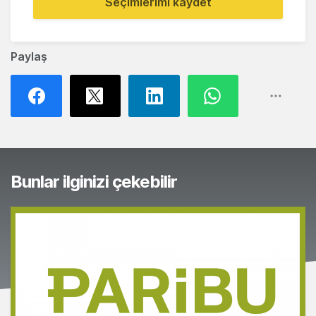
Seçimlerimi kaydet
Paylaş
Bunlar ilginizi çekebilir