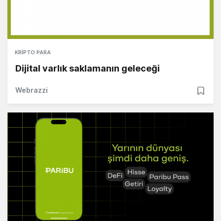
KRIPTO PARA
Dijital varlık saklamanın geleceği
Webrazzi