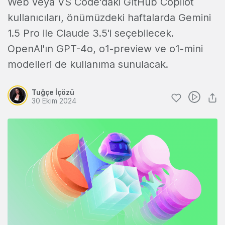
Web veya VS Code'daki GitHub Copilot
kullanıcıları, önümüzdeki haftalarda Gemini
1.5 Pro ile Claude 3.5'i seçebilecek.
OpenAI'ın GPT-4o, o1-preview ve o1-mini
modelleri de kullanıma sunulacak.
Tuğçe İçözü
30 Ekim 2024