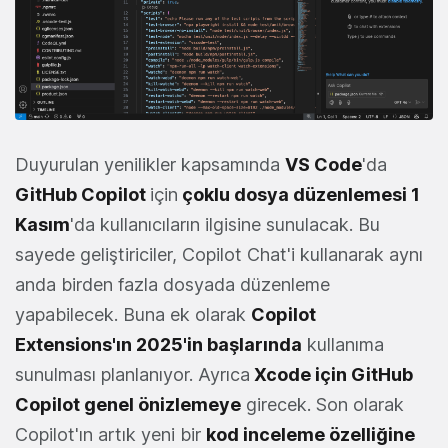
Duyurulan yenilikler kapsamında
VS Code
'da
GitHub Copilot
için
çoklu dosya düzenlemesi 1
Kasım
'da kullanıcıların ilgisine sunulacak. Bu
sayede geliştiriciler, Copilot Chat'i kullanarak aynı
anda birden fazla dosyada düzenleme
yapabilecek. Buna ek olarak
Copilot
Extensions'ın 2025'in başlarında
kullanıma
sunulması planlanıyor. Ayrıca
Xcode için GitHub
Copilot genel önizlemeye
girecek. Son olarak
Copilot'ın artık yeni bir
kod inceleme özelliğine