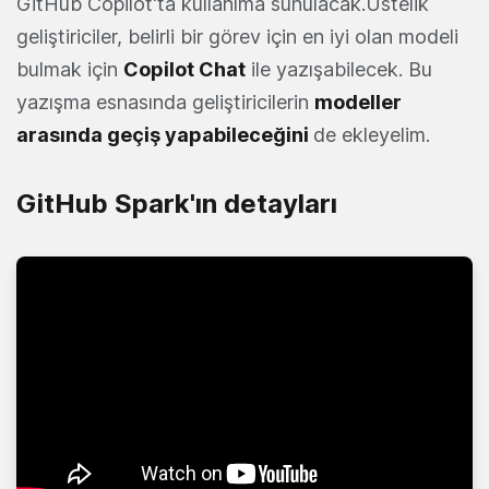
GitHub Copilot'ta kullanıma sunulacak.Üstelik
geliştiriciler, belirli bir görev için en iyi olan modeli
bulmak için
Copilot Chat
ile yazışabilecek. Bu
yazışma esnasında geliştiricilerin
modeller
arasında geçiş yapabileceğini
de ekleyelim.
GitHub Spark'ın detayları