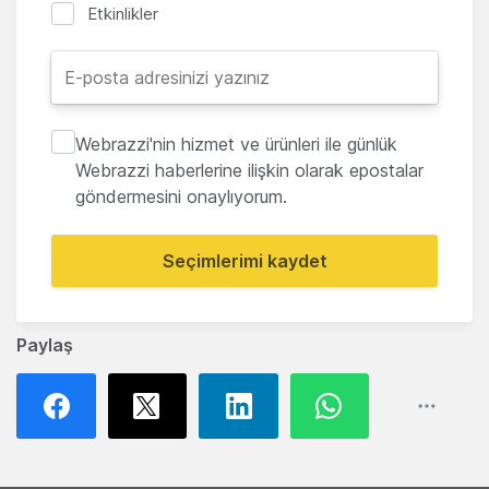
Etkinlikler
Webrazzi'nin hizmet ve ürünleri ile günlük
Webrazzi haberlerine ilişkin olarak epostalar
göndermesini onaylıyorum.
Seçimlerimi kaydet
Paylaş