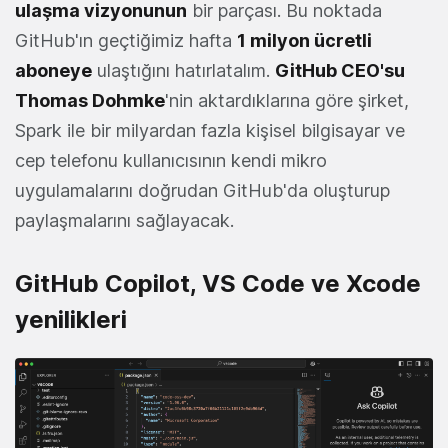
ulaşma vizyonunun
bir parçası. Bu noktada
GitHub'ın geçtiğimiz hafta
1 milyon ücretli
aboneye
ulaştığını hatırlatalım.
GitHub CEO'su
Thomas Dohmke
'nin aktardıklarına göre şirket,
Spark ile bir milyardan fazla kişisel bilgisayar ve
cep telefonu kullanıcısının kendi mikro
uygulamalarını doğrudan GitHub'da oluşturup
paylaşmalarını sağlayacak.
GitHub Copilot, VS Code ve Xcode
yenilikleri