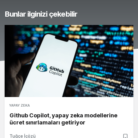
Bunlar ilginizi çekebilir
YAPAY ZEKA
Github Copilot, yapay zeka modellerine
ücret sınırlamaları getiriyor
Tuğçe İçözü