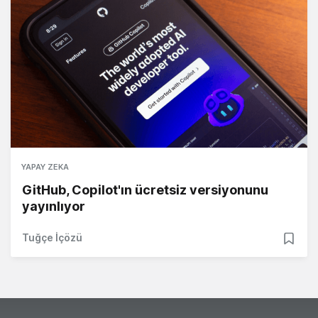
YAPAY ZEKA
GitHub, Copilot'ın ücretsiz versiyonunu
yayınlıyor
Tuğçe İçözü