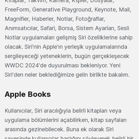
Kitaplar, Takvim, Kamera, Kişiler, Dosyalar,
FreeForm, Generative Playground, Keynote, Mail,
Magnifier, Haberler, Notlar, Fotoğraflar,
Anımsatıcılar, Safari, Borsa, Sistem Ayarları, Sesli
Notlar uygulamaları gelişmiş Siri özelliklerine sahip
olacak. Siri'nin Apple'ın yerleşik uygulamalarında
sergileyeceği yeteneklerin, bugün gerçekleşecek
WWDC 2024'de duyurulması bekleniyor. Yeni
Siri'den neler beklediğimize gelin birlikte bakalım.
Apple Books
Kullanıcılar, Siri aracılığıyla belirli kitapları veya
uygulama bölümlerini açabilirken, kitap sayfaları
arasında gezinebilecek. Buna ek olarak Siri
sayesinde kullanıcılar başlığını söyleyerek belirli bir