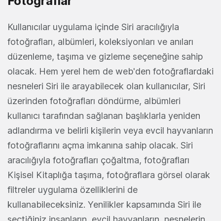
Fotoğraflar
Kullanıcılar uygulama içinde Siri aracılığıyla
fotoğrafları, albümleri, koleksiyonları ve anıları
düzenleme, taşıma ve gizleme seçeneğine sahip
olacak. Hem yerel hem de web'den fotoğraflardaki
nesneleri Siri ile arayabilecek olan kullanıcılar, Siri
üzerinden fotoğrafları döndürme, albümleri
kullanıcı tarafından sağlanan başlıklarla yeniden
adlandırma ve belirli kişilerin veya evcil hayvanların
fotoğraflarını açma imkanına sahip olacak. Siri
aracılığıyla fotoğrafları çoğaltma, fotoğrafları
Kişisel Kitaplığa taşıma, fotoğraflara görsel olarak
filtreler uygulama özelliklerini de
kullanabileceksiniz. Yenilikler kapsamında Siri ile
seçtiğiniz insanların, evcil hayvanların, nesnelerin