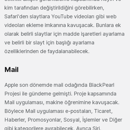
kim tarafından değiştirildiğini görebilirken,
Safari'den slaytlara YouTube videoları gibi web
videoları ekleme imkanına kavuşacak. Bunlara ek
olarak belirli slaytlar için madde işaretleri ayarlama
ve belirli bir slayt için başlığı ayarlama
özelliklerinden de faydalanabilecek.
Mail
Apple son dönemde mail odağında BlackPearl
Projesi ile gündeme gelmişti. Proje kapsamında
Mail uygulaması, makine öğrenimine kavuşacak.
Böylece Mail uygulaması e-postaları, Ticaret,
Haberler, Promosyonlar, Sosyal, İşlemler ve Diğer
gibi kategorilere ayırabilecek. Ayrıca Siri,