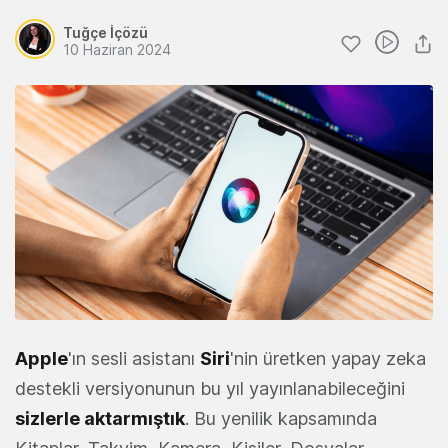
Tuğçe İçözü
10 Haziran 2024
Apple
'ın sesli asistanı
Siri
'nin üretken yapay zeka
destekli versiyonunun bu yıl yayınlanabileceğini
sizlerle aktarmıştık
. Bu yenilik kapsamında