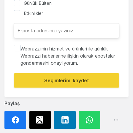
Günlük Bülten
Etkinlikler
Webrazzi'nin hizmet ve ürünleri ile günlük
Webrazzi haberlerine ilişkin olarak epostalar
göndermesini onaylıyorum.
Seçimlerimi kaydet
Paylaş