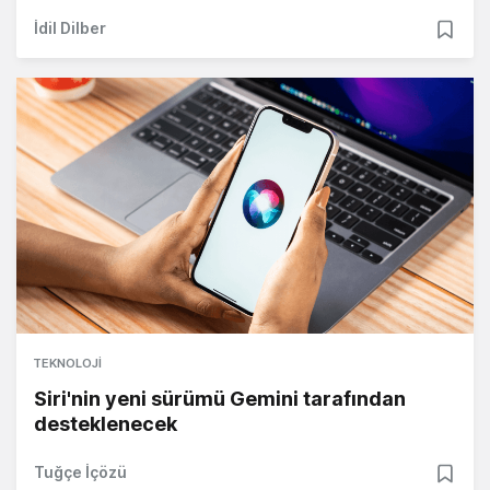
İdil Dilber
TEKNOLOJI
Siri'nin yeni sürümü Gemini tarafından
desteklenecek
Tuğçe İçözü