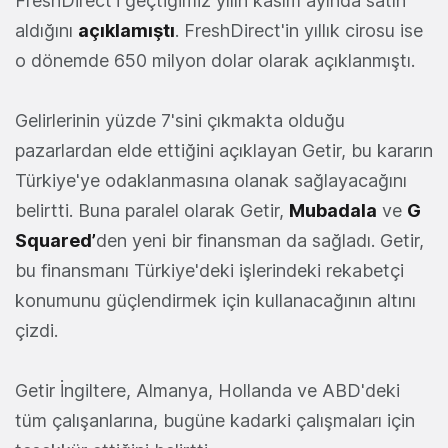
FreshDirect’i geçtiğimiz yılın kasım ayında satın
aldığını
açıklamıştı
. FreshDirect'in yıllık cirosu ise
o dönemde 650 milyon dolar olarak açıklanmıştı.
Gelirlerinin yüzde 7'sini çıkmakta olduğu
pazarlardan elde ettiğini açıklayan Getir, bu kararın
Türkiye'ye odaklanmasına olanak sağlayacağını
belirtti. Buna paralel olarak Getir,
Mubadala
ve
G
Squared’
den yeni bir finansman da sağladı. Getir,
bu finansmanı Türkiye'deki işlerindeki rekabetçi
konumunu güçlendirmek için kullanacağının altını
çizdi.
Getir İngiltere, Almanya, Hollanda ve ABD'deki
tüm çalışanlarına, bugüne kadarki çalışmaları için