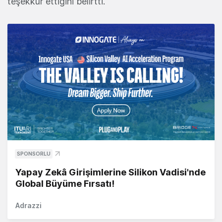
teşekkür ettiğini belirtti.
SPONSORLU
Yapay Zekâ Girişimlerine Silikon Vadisi'nde
Global Büyüme Fırsatı!
Adrazzi