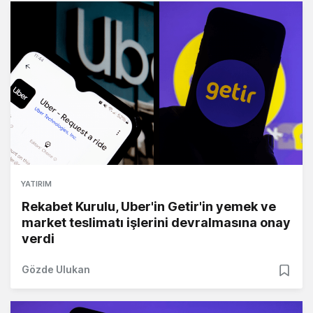
YATIRIM
Rekabet Kurulu, Uber'in Getir'in yemek ve
market teslimatı işlerini devralmasına onay
verdi
Gözde Ulukan