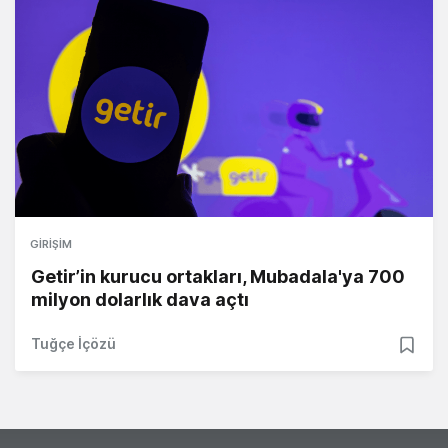
GIRIŞIM
Getir’in kurucu ortakları, Mubadala'ya 700
milyon dolarlık dava açtı
Tuğçe İçözü