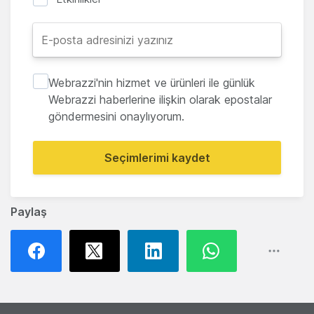
Webrazzi'nin hizmet ve ürünleri ile günlük
Webrazzi haberlerine ilişkin olarak epostalar
göndermesini onaylıyorum.
Seçimlerimi kaydet
Paylaş