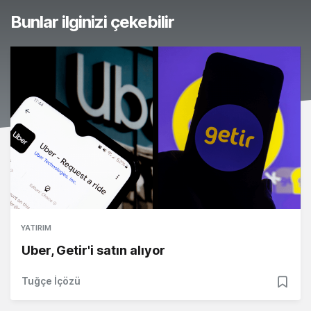
Bunlar ilginizi çekebilir
YATIRIM
Uber, Getir'i satın alıyor
Tuğçe İçözü