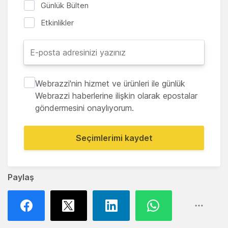
Günlük Bülten
Etkinlikler
Webrazzi'nin hizmet ve ürünleri ile günlük
Webrazzi haberlerine ilişkin olarak epostalar
göndermesini onaylıyorum.
Seçimlerimi kaydet
Paylaş