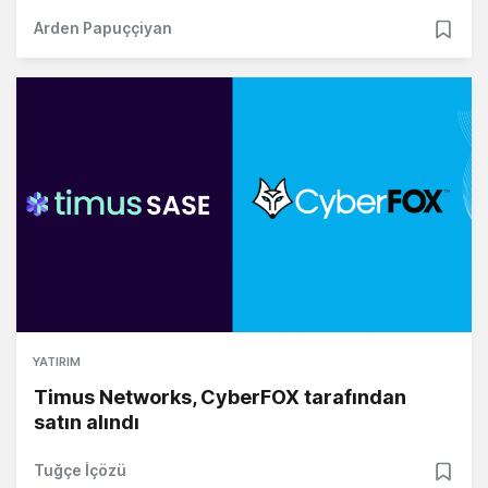
Arden Papuççiyan
YATIRIM
Timus Networks, CyberFOX tarafından
satın alındı
Tuğçe İçözü