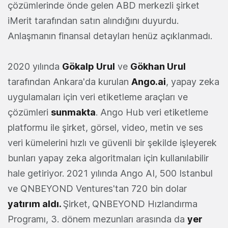
çözümlerinde önde gelen ABD merkezli şirket
iMerit tarafından satın alındığını duyurdu.
Anlaşmanın finansal detayları henüz açıklanmadı.
2020 yılında
Gökalp Urul
ve
Gökhan Urul
tarafından Ankara'da kurulan
Ango.ai
, yapay zeka
uygulamaları için veri etiketleme araçları ve
çözümleri
sunmakta
. Ango Hub veri etiketleme
platformu ile şirket, görsel, video, metin ve ses
veri kümelerini hızlı ve güvenli bir şekilde işleyerek
bunları yapay zeka algoritmaları için kullanılabilir
hale getiriyor. 2021 yılında Ango AI, 500 Istanbul
ve QNBEYOND Ventures'tan 720 bin dolar
yatırım aldı
.
Şirket,
QNBEYOND Hızlandırma
Programı, 3. dönem mezunları arasında da
yer