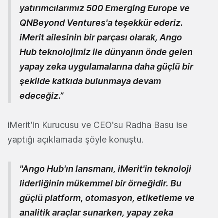
yatırımcılarımız 500 Emerging Europe ve
QNBeyond Ventures'a teşekkür ederiz.
iMerit ailesinin bir parçası olarak, Ango
Hub teknolojimiz ile dünyanın önde gelen
yapay zeka uygulamalarına daha güçlü bir
şekilde katkıda bulunmaya devam
edeceğiz.”
iMerit'in Kurucusu ve CEO'su Radha Basu ise
yaptığı açıklamada şöyle konuştu.
"Ango Hub'ın lansmanı, iMerit'in teknoloji
liderliğinin mükemmel bir örneğidir. Bu
güçlü platform, otomasyon, etiketleme ve
analitik araçlar sunarken, yapay zeka