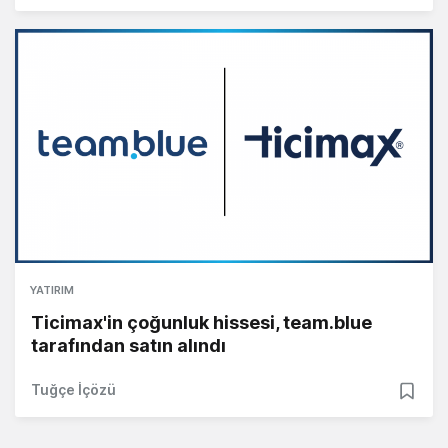
YATIRIM
Ticimax'in çoğunluk hissesi, team.blue
tarafından satın alındı
Tuğçe İçözü