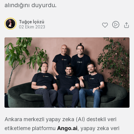
alındığını duyurdu.
Tuğçe İçözü
02 Ekim 2023
Ankara merkezli yapay zeka (AI) destekli veri
etiketleme platformu
Ango.ai
, yapay zeka veri