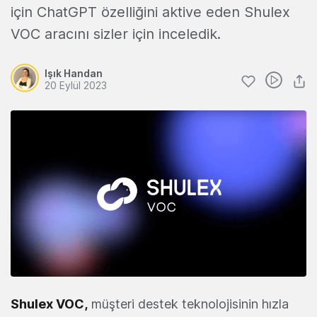
için ChatGPT özelliğini aktive eden Shulex
VOC aracını sizler için inceledik.
Işık Handan
20 Eylül 2023
Shulex VOC,
müşteri destek teknolojisinin hızla