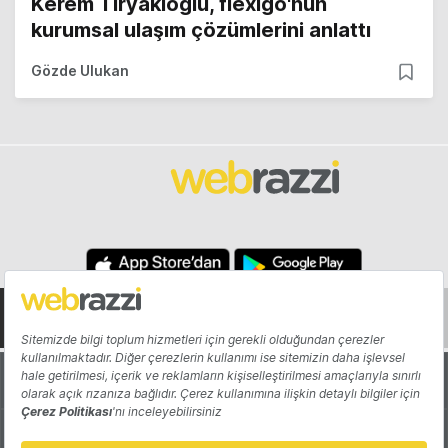
Kerem Tiryakioğlu, flexigo'nun
kurumsal ulaşım çözümlerini anlattı
Gözde Ulukan
Hakkında
Yazarlar
Katkıda Bulun
Reklam