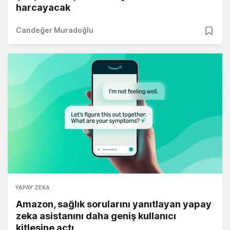
harcayacak
Candeğer Muradoğlu
YAPAY ZEKA
Amazon, sağlık sorularını yanıtlayan yapay
zeka asistanını daha geniş kullanıcı
kitlesine açtı