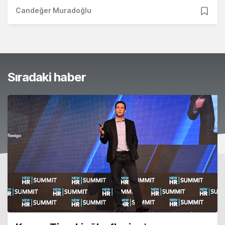
Candeğer Muradoğlu
Sıradaki haber