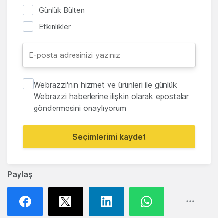
Günlük Bülten
Etkinlikler
Webrazzi'nin hizmet ve ürünleri ile günlük
Webrazzi haberlerine ilişkin olarak epostalar
göndermesini onaylıyorum.
Seçimlerimi kaydet
Paylaş