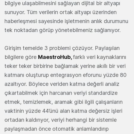
bilgiye ulaşabilmesini sağlayan dijital bir altyapı
sunuyor. Tüm verilerin ortak altyapı üzerinden
haberleşmesi sayesinde işletmenin anlık durumunu
tek noktadan görüp yönetebilmeniz sağlanıyor.
Girişim temelde 3 problemi çözüyor. Paylaşılan
bilgilere göre
MaestroHub
,
farklı veri kaynaklarını
teker teker birbirine bağlamak yerine akıllı bir veri
katmanı oluşturup entegrasyon eforunu yüzde 80
azaltıyor. Böylece veriden katma değerli analiz
çıkartabilmek için harcanan veriyi standardize
etmek, temizlemek, aramak gibi ilgili çalışanların
vaktinin yüzde 44’ünü alan katma değersiz işleri
ortadan kaldırıyor, veriyi herhangi bir sistemle
paylaşmadan önce otomatik anlamlandırıp