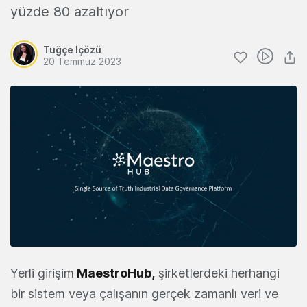
yüzde 80 azaltıyor
Tuğçe İçözü
20 Temmuz 2023
Yerli girişim
MaestroHub
,
şirketlerdeki herhangi
bir sistem veya çalışanın gerçek zamanlı veri ve