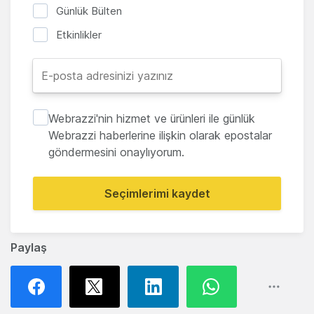
Günlük Bülten
Etkinlikler
Webrazzi'nin hizmet ve ürünleri ile günlük
Webrazzi haberlerine ilişkin olarak epostalar
göndermesini onaylıyorum.
Seçimlerimi kaydet
Paylaş