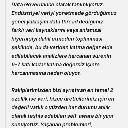
Data Governance olarak tanımlıyoruz.
Endüstriyel veriyi yönetmede gördüğümüz
genel yaklaşım data thread dediğimiz
farklı veri kaynaklarını veya anlamsal
hiyerarşiyi dahil etmeden toplanması
şeklinde, bu da veriden katma değer elde
edilebilecek analizlere harcanan sürenin
6-7 katı kadar katma değersiz işlere
harcanmasına neden oluyor.
Rakiplerimizden bizi ayrıştıran en temel 2
özellik ise veri, bizce üreticilerimiz için en
değerli varlık o yüzden her durumu anlık
olarak teşhis edebilen self-aware bir yapı
sunuyoruz. Yaşanan problemleri,