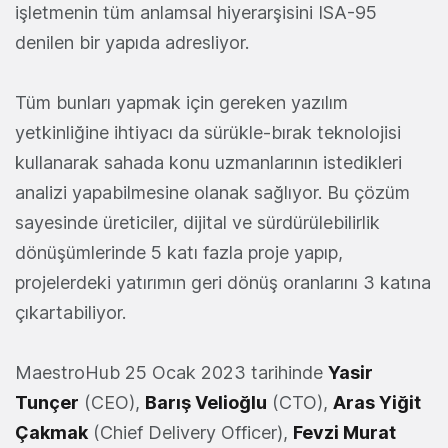
işletmenin tüm anlamsal hiyerarşisini ISA-95
denilen bir yapıda adresliyor.
Tüm bunları yapmak için gereken yazılım
yetkinliğine ihtiyacı da sürükle-bırak teknolojisi
kullanarak sahada konu uzmanlarının istedikleri
analizi yapabilmesine olanak sağlıyor. Bu çözüm
sayesinde üreticiler, dijital ve sürdürülebilirlik
dönüşümlerinde 5 katı fazla proje yapıp,
projelerdeki yatırımın geri dönüş oranlarını 3 katına
çıkartabiliyor.
MaestroHub 25 Ocak 2023 tarihinde
Yasir
Tunçer
(CEO),
Barış Velioğlu
(CTO),
Aras Yiğit
Çakmak
(Chief Delivery Officer),
Fevzi Murat