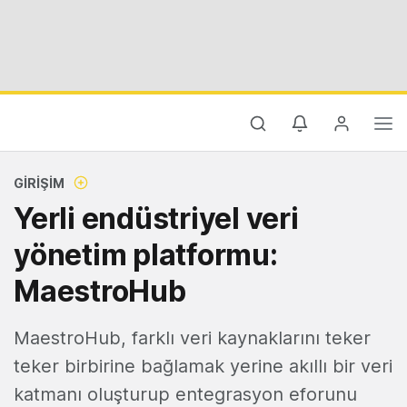
GIRIŞIM
Yerli endüstriyel veri
yönetim platformu:
MaestroHub
MaestroHub, farklı veri kaynaklarını teker
teker birbirine bağlamak yerine akıllı bir veri
katmanı oluşturup entegrasyon eforunu