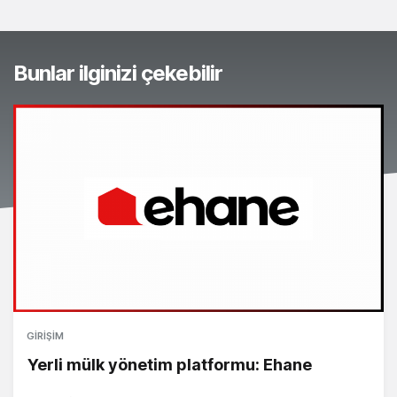
Bunlar ilginizi çekebilir
GIRIŞIM
Yerli mülk yönetim platformu: Ehane