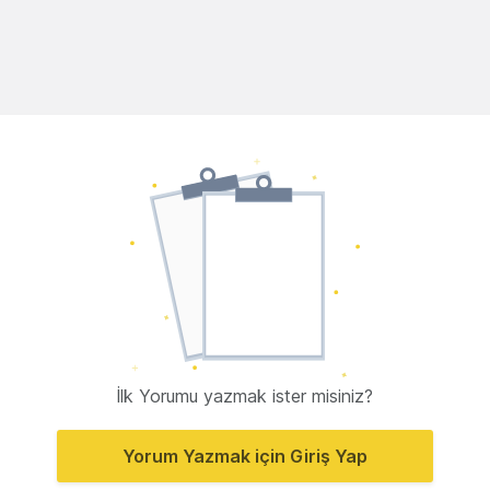
İlk Yorumu yazmak ister misiniz?
Yorum Yazmak için Giriş Yap