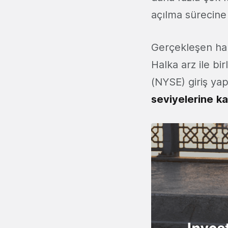
açılma sürecine
Gerçekleşen hal
Halka arz ile bir
(NYSE) giriş yap
seviyelerine
ka