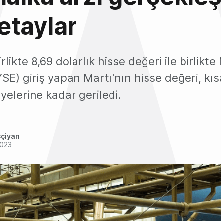
etaylar
irlikte 8,69 dolarlık hisse değeri ile birlikt
SE) giriş yapan Martı'nın hisse değeri, kıs
iyelerine kadar geriledi.
ççiyan
2023