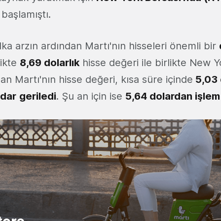
 başlamıştı.
ka arzın ardından Martı'nın hisseleri önemli bir
likte
8,69 dolarlık
hisse değeri ile birlikte New Y
an Martı'nın hisse değeri, kısa süre içinde
5,03 
dar
geriledi
. Şu an için ise
5,64 dolardan işlem