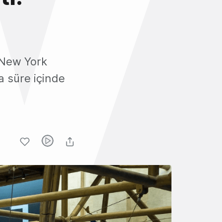
e New York
a süre içinde