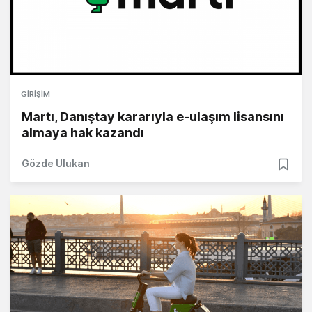
GIRIŞIM
Martı, Danıştay kararıyla e-ulaşım lisansını
almaya hak kazandı
Gözde Ulukan