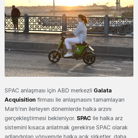
SPAC anlaşması için ABD merkezli
Galata
Acquisition
firması ile anlaşmasını tamamlayan
Martı'nın ilerleyen dönemlerde halka arzını
gerçekleştirmesi bekleniyor.
SPAC
ile halka arz
sistemini kısaca anlatmak gerekirse SPAC olarak
adlandırılan yönyemde halka açık şirketler, daha