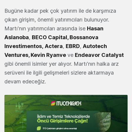
Bugüne kadar pek çok yatırım ile de karşımıza
çıkan girişim, önemli yatırımcıları bulunuyor.
Martı'nın yatırımcıları arasında ise
Hasan
Aslanoba
,
BECO Capital, Bossanova
Investimentos,
Actera
,
EBRD
,
Autotech
Ventures, Kevin Ryanve
ve
Endeavor Catalyst
gibi önemli isimler yer alıyor. Martı'nın halka arz
serüveni ile ilgili gelişmeleri sizlere aktarmaya
devam edeceğiz.