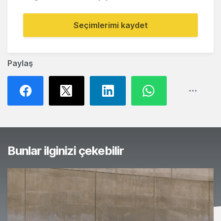
Seçimlerimi kaydet
Paylaş
Bunlar ilginizi çekebilir