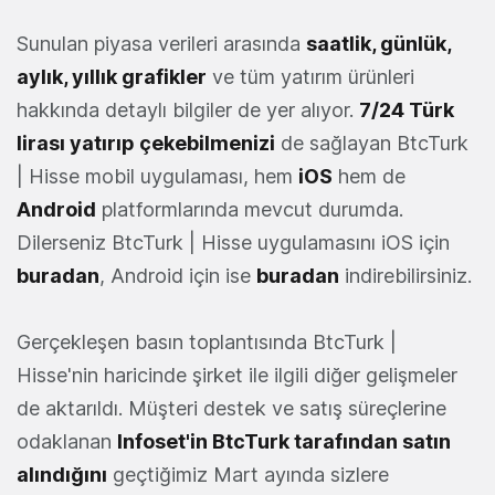
Sunulan piyasa verileri arasında
saatlik, günlük,
aylık, yıllık grafikler
ve tüm yatırım ürünleri
hakkında detaylı bilgiler de yer alıyor.
7/24 Türk
lirası yatırıp çekebilmenizi
de sağlayan BtcTurk
| Hisse mobil uygulaması, hem
iOS
hem de
Android
platformlarında mevcut durumda.
Dilerseniz BtcTurk | Hisse uygulamasını iOS için
buradan
, Android için ise
buradan
indirebilirsiniz.
Gerçekleşen basın toplantısında BtcTurk |
Hisse'nin haricinde şirket ile ilgili diğer gelişmeler
de aktarıldı. Müşteri destek ve satış süreçlerine
odaklanan
Infoset'in BtcTurk tarafından satın
alındığını
geçtiğimiz Mart ayında sizlere