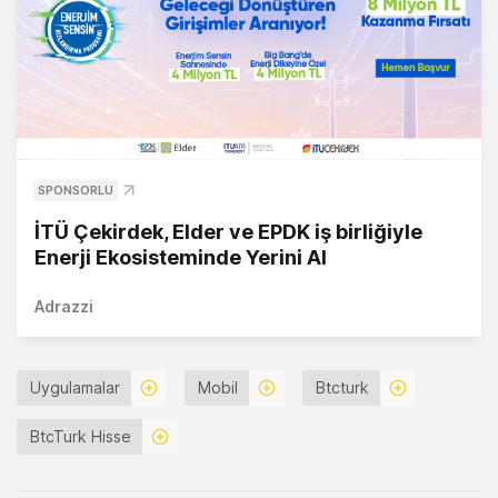
SPONSORLU
İTÜ Çekirdek, Elder ve EPDK iş birliğiyle
Enerji Ekosisteminde Yerini Al
Adrazzi
Uygulamalar
Mobil
Btcturk
BtcTurk Hisse