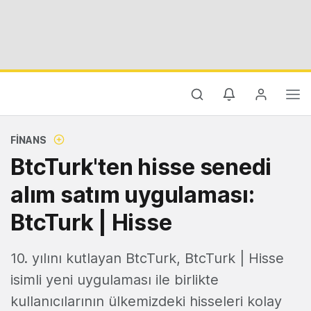
FINANS
BtcTurk'ten hisse senedi
alım satım uygulaması:
BtcTurk | Hisse
10. yılını kutlayan BtcTurk, BtcTurk | Hisse
isimli yeni uygulaması ile birlikte
kullanıcılarının ülkemizdeki hisseleri kolay