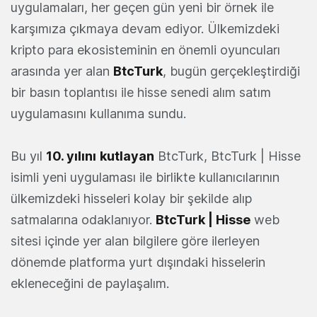
uygulamaları, her geçen gün yeni bir örnek ile
karşımıza çıkmaya devam ediyor. Ülkemizdeki
kripto para ekosisteminin en önemli oyuncuları
arasında yer alan
BtcTurk
, bugün gerçekleştirdiği
bir basın toplantısı ile hisse senedi alım satım
uygulamasını kullanıma sundu.
Bu yıl
10. yılını
kutlayan
BtcTurk, BtcTurk | Hisse
isimli yeni uygulaması ile birlikte kullanıcılarının
ülkemizdeki hisseleri kolay bir şekilde alıp
satmalarına odaklanıyor.
BtcTurk | Hisse
web
sitesi içinde yer alan bilgilere göre ilerleyen
dönemde platforma yurt dışındaki hisselerin
ekleneceğini de paylaşalım.