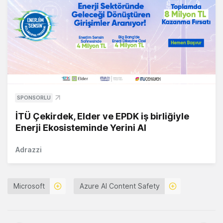
SPONSORLU
İTÜ Çekirdek, Elder ve EPDK iş birliğiyle
Enerji Ekosisteminde Yerini Al
Adrazzi
Microsoft
Azure AI Content Safety