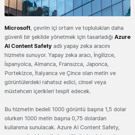
Microsoft
, çevrim içi ortam ve toplulukları daha
güvenli bir şekilde yönetmek için tasarladığı
Azure
AI Content Safety
adlı yapay zeka aracını
hizmete sunuyor. Yapay zeka aracı, İngilizce,
İspanyolca, Almanca, Fransızca, Japonca,
Portekizce, İtalyanca ve Çince olan metin ve
görüntülerdeki rahatsız edici, cinsel veya
müstehcen içerikleri tespit edecek.
Bu hizmetin bedeli 1000 görüntü başına 1,5 dolar
olurken 1000 metin başına 0,75 dolardan
kullanıma sunulacak. Azure AI Content Safety,