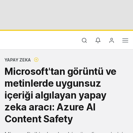
YAPAY ZEKA
Microsoft'tan görüntü ve
metinlerde uygunsuz
içeriği algılayan yapay
zeka aracı: Azure AI
Content Safety