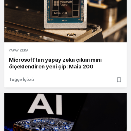
YAPAY ZEKA
Microsoft'tan yapay zeka çıkarımını
ölçeklendiren yeni çip: Maia 200
Tuğçe İçözü