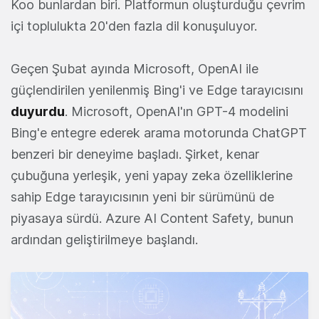
Koo bunlardan biri. Platformun oluşturduğu çevrim
içi toplulukta 20'den fazla dil konuşuluyor.
Geçen Şubat ayında Microsoft, OpenAI ile
güçlendirilen yenilenmiş Bing'i ve Edge tarayıcısını
duyurdu
. Microsoft, OpenAI'ın GPT-4 modelini
Bing'e entegre ederek arama motorunda ChatGPT
benzeri bir deneyime başladı. Şirket, kenar
çubuğuna yerleşik, yeni yapay zeka özelliklerine
sahip Edge tarayıcısının yeni bir sürümünü de
piyasaya sürdü. Azure AI Content Safety, bunun
ardından geliştirilmeye başlandı.