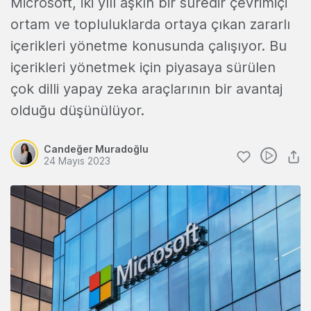
Microsoft, iki yılı aşkın bir süredir çevrimiçi
ortam ve topluluklarda ortaya çıkan zararlı
içerikleri yönetme konusunda çalışıyor. Bu
içerikleri yönetmek için piyasaya sürülen
çok dilli yapay zeka araçlarının bir avantaj
olduğu düşünülüyor.
Candeğer Muradoğlu
24 Mayıs 2023