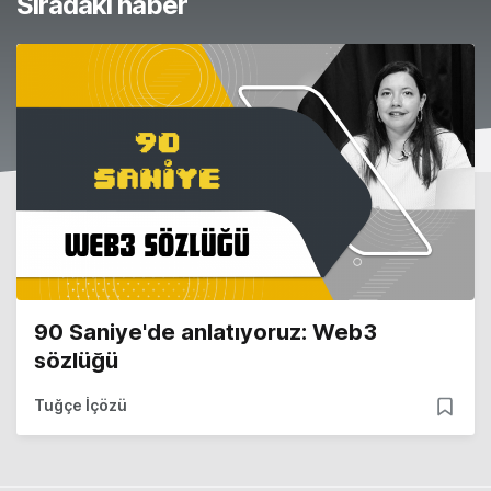
Sıradaki haber
90 Saniye'de anlatıyoruz: Web3
sözlüğü
Tuğçe İçözü