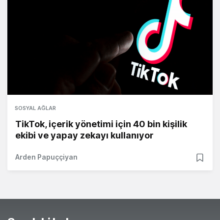
SOSYAL AĞLAR
TikTok, içerik yönetimi için 40 bin kişilik
ekibi ve yapay zekayı kullanıyor
Arden Papuççiyan