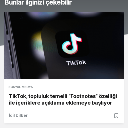
Bunlar ilginizi çekebilir
SOSYAL MEDYA
TikTok, topluluk temelli “Footnotes” özelliği
ile içeriklere açıklama eklemeye başlıyor
İdil Dilber