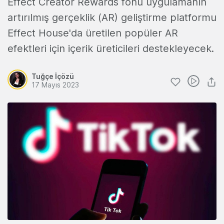
Effect Creator Rewards fonu uygulamanın
artırılmış gerçeklik (AR) geliştirme platformu
Effect House'da üretilen popüler AR
efektleri için içerik üreticileri destekleyecek.
Tuğçe İçözü
17 Mayıs 2023