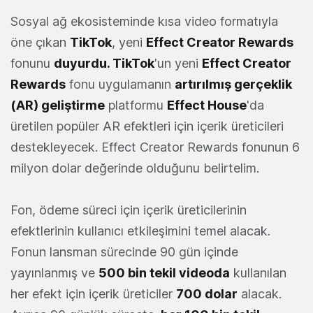
Sosyal ağ ekosisteminde kısa video formatıyla
öne çıkan
TikTok
, yeni
Effect Creator Rewards
fonunu
duyurdu
.
TikTok
'un yeni
Effect Creator
Rewards
fonu uygulamanın
artırılmış gerçeklik
(AR) geliştirme
platformu
Effect House
'da
üretilen popüler AR efektleri için içerik üreticileri
destekleyecek. Effect Creator Rewards fonunun 6
milyon dolar değerinde olduğunu belirtelim.
Fon, ödeme süreci için içerik üreticilerinin
efektlerinin kullanıcı etkileşimini temel alacak.
Fonun lansman sürecinde 90 gün içinde
yayınlanmış ve
500 bin tekil videoda
kullanılan
her efekt için içerik üreticiler
700 dolar
alacak.