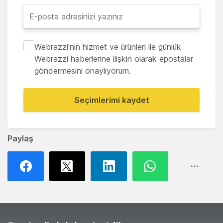
Webrazzi'nin hizmet ve ürünleri ile günlük
Webrazzi haberlerine ilişkin olarak epostalar
göndermesini onaylıyorum.
Seçimlerimi kaydet
Paylaş