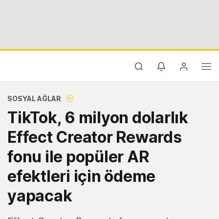
SOSYAL AĞLAR
TikTok, 6 milyon dolarlık
Effect Creator Rewards
fonu ile popüler AR
efektleri için ödeme
yapacak