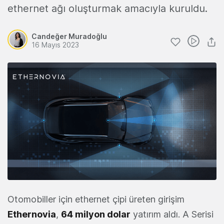
ethernet ağı oluşturmak amacıyla kuruldu.
Candeğer Muradoğlu
16 Mayıs 2023
Otomobiller için ethernet çipi üreten girişim
Ethernovia
,
64 milyon dolar
yatırım aldı. A Serisi