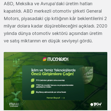
ABD, Meksika ve Avrupa'daki üretim hatları
kapatıldı. ABD merkezli otomotiv şirketi General
Motors, piyasadaki çip kıtlığının kâr beklentilerini 2
milyar dolara kadar düşürebileceğini açıkladı. 2020
yılında dünya otomotiv sektörü açısından üretim
ve satış miktarının en düşük seviyeyi gördü.