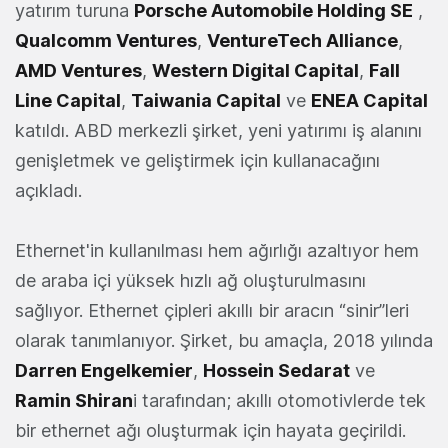
yatırım turuna
Porsche Automobile Holding SE
,
Qualcomm Ventures
,
VentureTech Alliance
,
AMD Ventures
,
Western Digital Capital
,
Fall
Line Capital
,
Taiwania Capital
ve
ENEA Capital
katıldı. ABD merkezli şirket, yeni yatırımı iş alanını
genişletmek ve geliştirmek için kullanacağını
açıkladı.
Ethernet'in kullanılması hem ağırlığı azaltıyor hem
de araba içi yüksek hızlı ağ oluşturulmasını
sağlıyor. Ethernet çipleri akıllı bir aracın “sinir”leri
olarak tanımlanıyor. Şirket, bu amaçla, 2018 yılında
Darren Engelkemier
,
Hossein Sedarat
ve
Ramin Shiran
i tarafından; akıllı otomotivlerde tek
bir ethernet ağı oluşturmak için hayata geçirildi.