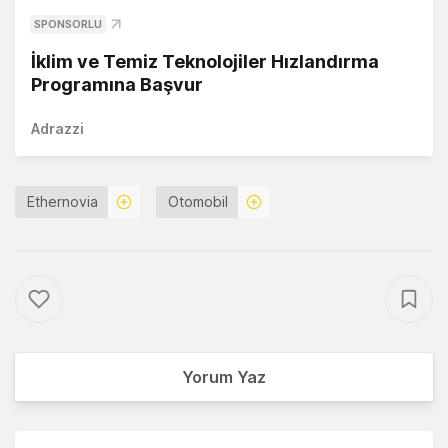
SPONSORLU
İklim ve Temiz Teknolojiler Hızlandırma
Programına Başvur
Adrazzi
Ethernovia
Otomobil
Yorum Yaz