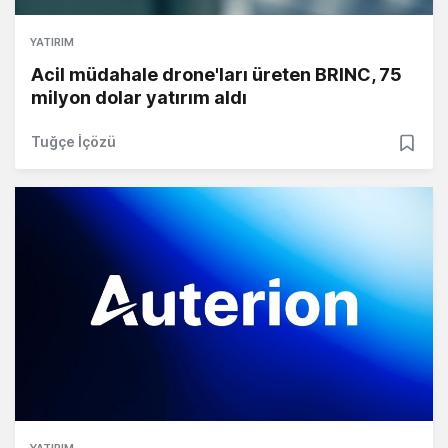
YATIRIM
Acil müdahale drone'ları üreten BRINC, 75
milyon dolar yatırım aldı
Tuğçe İçözü