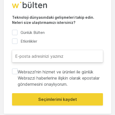
Teknoloji dünyasındaki gelişmeleri takip edin.
Neleri size ulaştırmamızı istersiniz?
Günlük Bülten
Etkinlikler
Webrazzi'nin hizmet ve ürünleri ile günlük
Webrazzi haberlerine ilişkin olarak epostalar
göndermesini onaylıyorum.
Seçimlerimi kaydet