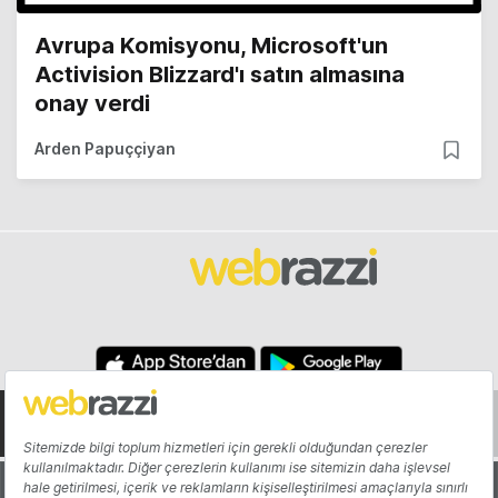
Avrupa Komisyonu, Microsoft'un
Activision Blizzard'ı satın almasına
onay verdi
Arden Papuççiyan
Hakkında
Yazarlar