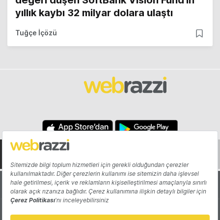
yıllık kaybı 32 milyar dolara ulaştı
Tuğçe İçözü
Hakkında
Yazarlar
Katkıda Bulun
Reklam