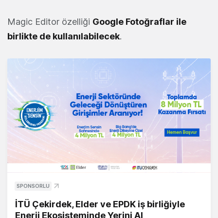
Magic Editor özelliği
Google Fotoğraflar ile
birlikte de kullanılabilecek
.
SPONSORLU
İTÜ Çekirdek, Elder ve EPDK iş birliğiyle
Enerji Ekosisteminde Yerini Al