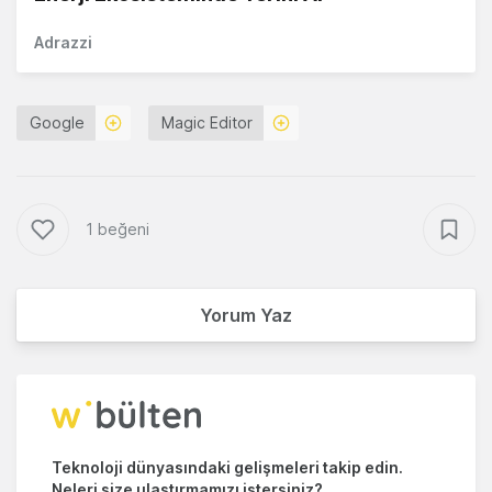
Adrazzi
Google
Magic Editor
1 beğeni
Yorum Yaz
Teknoloji dünyasındaki gelişmeleri takip edin.
Neleri size ulaştırmamızı istersiniz?