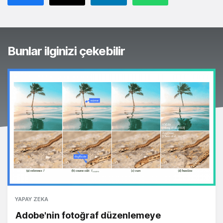
Bunlar ilginizi çekebilir
YAPAY ZEKA
Adobe'nin fotoğraf düzenlemeye