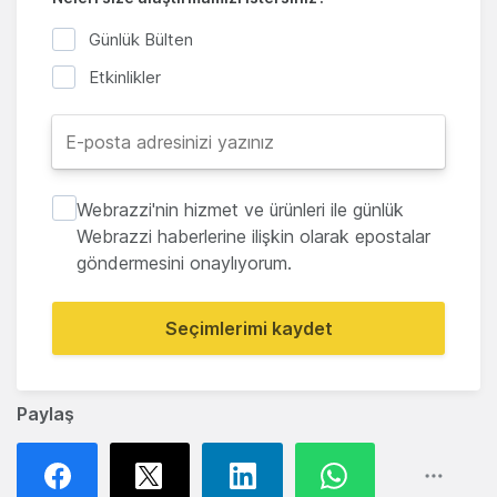
Günlük Bülten
Etkinlikler
Webrazzi'nin hizmet ve ürünleri ile günlük
Webrazzi haberlerine ilişkin olarak epostalar
göndermesini onaylıyorum.
Seçimlerimi kaydet
Paylaş