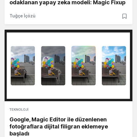
odaklanan yapay zeka modeli: Magic Fixup
Tuğçe İçözü
TEKNOLOJI
Google, Magic Editor ile düzenlenen
fotoğraflara dijital filigran eklemeye
başladı