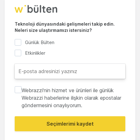
Teknoloji dünyasındaki gelişmeleri takip edin.
Neleri size ulaştırmamızı istersiniz?
Günlük Bülten
Etkinlikler
Webrazzi'nin hizmet ve ürünleri ile günlük
Webrazzi haberlerine ilişkin olarak epostalar
göndermesini onaylıyorum.
Seçimlerimi kaydet