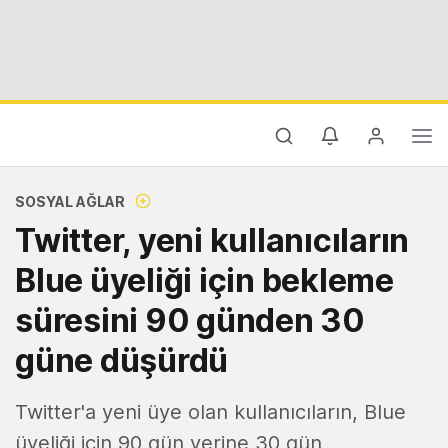
SOSYAL AĞLAR
Twitter, yeni kullanıcıların
Blue üyeliği için bekleme
süresini 90 günden 30
güne düşürdü
Twitter'a yeni üye olan kullanıcıların, Blue
üyeliği için 90 gün yerine 30 gün