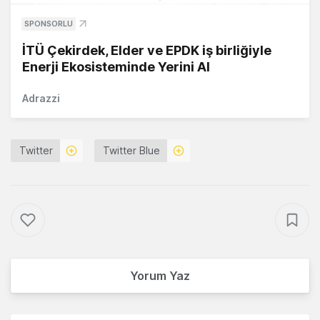
SPONSORLU
İTÜ Çekirdek, Elder ve EPDK iş birliğiyle
Enerji Ekosisteminde Yerini Al
Adrazzi
Twitter
Twitter Blue
Yorum Yaz