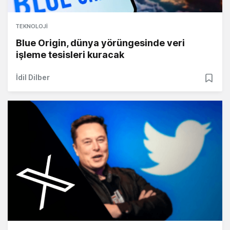
TEKNOLOJI
Blue Origin, dünya yörüngesinde veri
işleme tesisleri kuracak
İdil Dilber