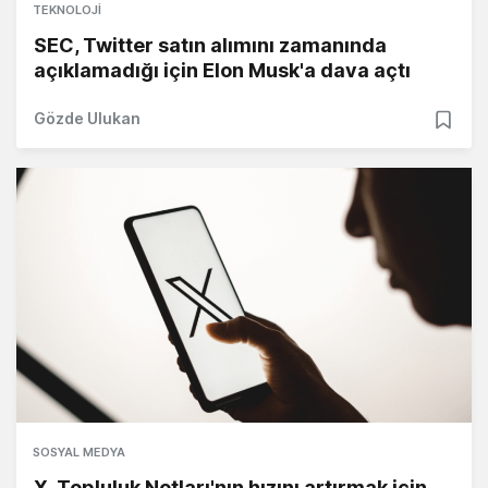
TEKNOLOJI
SEC, Twitter satın alımını zamanında
açıklamadığı için Elon Musk'a dava açtı
Gözde Ulukan
SOSYAL MEDYA
X, Topluluk Notları'nın hızını artırmak için