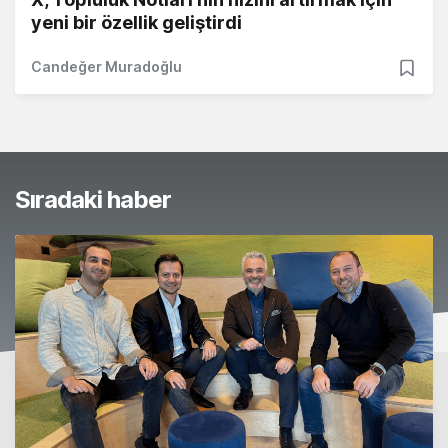
yeni bir özellik geliştirdi
Candeğer Muradoğlu
Sıradaki haber